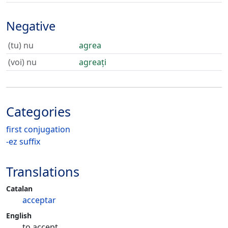
Negative
(tu) nu
agrea
(voi) nu
agreați
Categories
first conjugation
-ez suffix
Translations
Catalan
acceptar
English
to accept