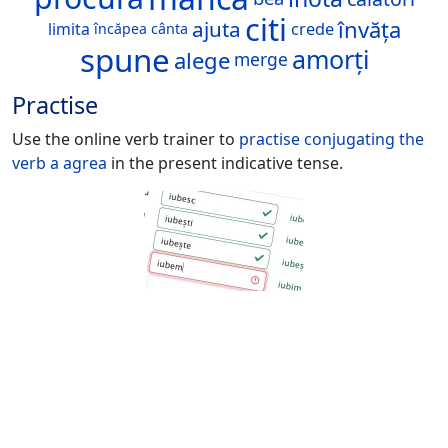
citi
învăța
ajuta
limita
crede
încăpea
cânta
spune
amorți
alege
merge
Practise
Use the online verb trainer to
practise conjugating the
verb
a agrea
in the present indicative tense.