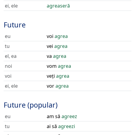
ei, ele
agreaseră
Future
eu
voi
agrea
tu
vei
agrea
el, ea
va
agrea
noi
vom
agrea
voi
veți
agrea
ei, ele
vor
agrea
Future (popular)
eu
am să
agreez
tu
ai să
agreezi