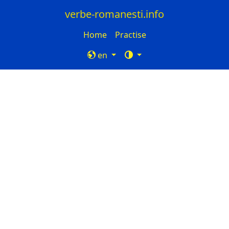
verbe-romanesti.info
Home
Practise
en