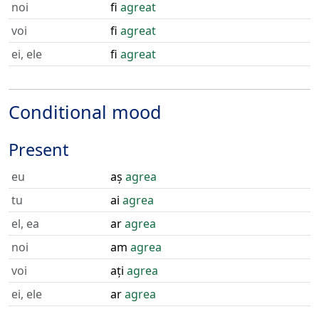
noi
fi
agreat
voi
fi
agreat
ei, ele
fi
agreat
Conditional mood
Present
eu
aș
agrea
tu
ai
agrea
el, ea
ar
agrea
noi
am
agrea
voi
ați
agrea
ei, ele
ar
agrea