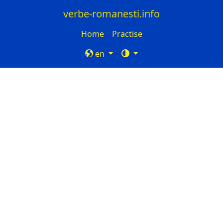
verbe-romanesti.info
Home
Practise
en