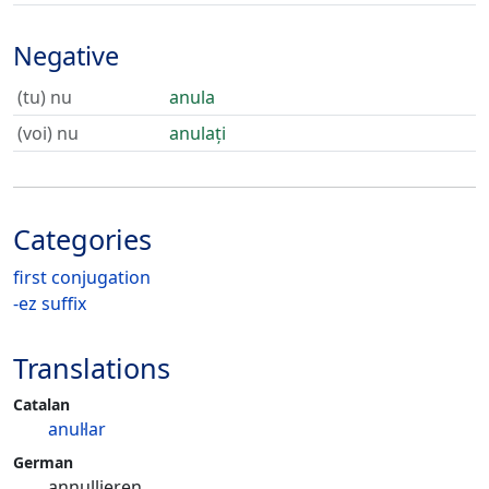
Negative
(tu) nu
anula
(voi) nu
anulați
Categories
first conjugation
-ez suffix
Translations
Catalan
anul·lar
German
annullieren