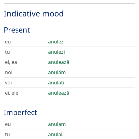
Indicative mood
Present
eu
anulez
tu
anulezi
el, ea
anulează
noi
anulăm
voi
anulați
ei, ele
anulează
Imperfect
eu
anulam
tu
anulai