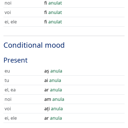
noi
fi
anulat
voi
fi
anulat
ei, ele
fi
anulat
Conditional mood
Present
eu
aș
anula
tu
ai
anula
el, ea
ar
anula
noi
am
anula
voi
ați
anula
ei, ele
ar
anula