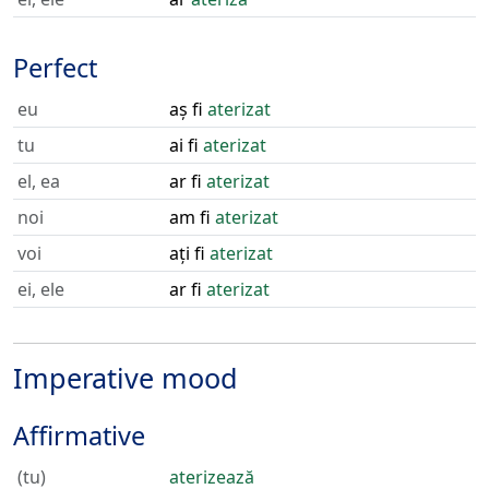
Perfect
eu
aș fi
aterizat
tu
ai fi
aterizat
el, ea
ar fi
aterizat
noi
am fi
aterizat
voi
ați fi
aterizat
ei, ele
ar fi
aterizat
Imperative mood
Affirmative
(tu)
aterizează