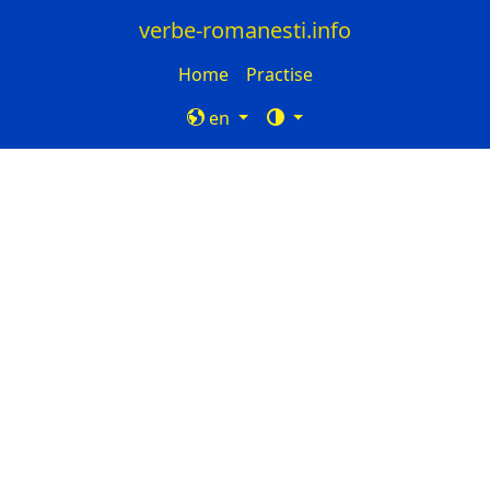
verbe-romanesti.info
Home
Practise
en