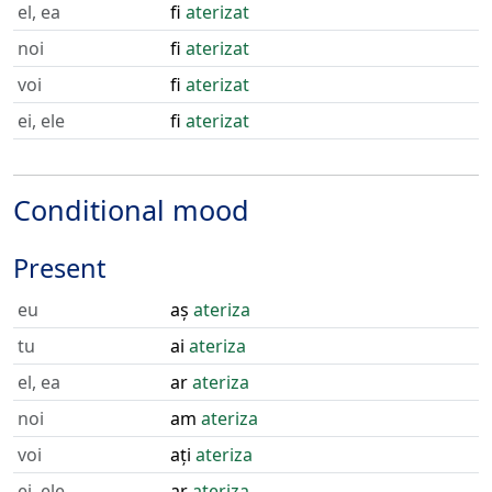
el, ea
fi
aterizat
noi
fi
aterizat
voi
fi
aterizat
ei, ele
fi
aterizat
Conditional mood
Present
eu
aș
ateriza
tu
ai
ateriza
el, ea
ar
ateriza
noi
am
ateriza
voi
ați
ateriza
ei, ele
ar
ateriza