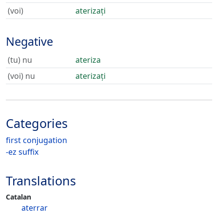
(voi)
aterizați
Negative
(tu) nu
ateriza
(voi) nu
aterizați
Categories
first conjugation
-ez suffix
Translations
Catalan
aterrar