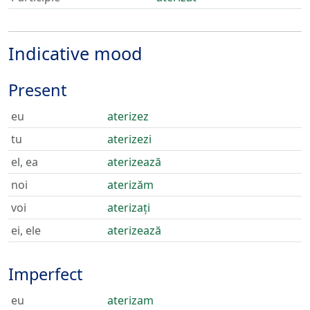
Indicative mood
Present
eu
aterizez
tu
aterizezi
el, ea
aterizează
noi
aterizăm
voi
aterizați
ei, ele
aterizează
Imperfect
eu
aterizam