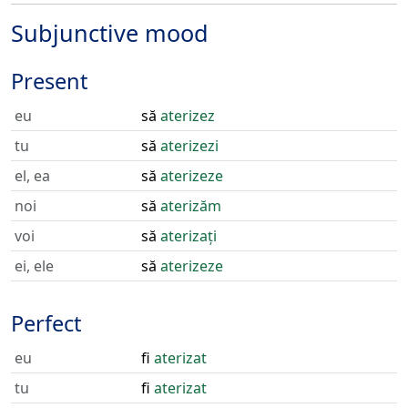
Subjunctive mood
Present
eu
să
aterizez
tu
să
aterizezi
el, ea
să
aterizeze
noi
să
aterizăm
voi
să
aterizați
ei, ele
să
aterizeze
Perfect
eu
fi
aterizat
tu
fi
aterizat