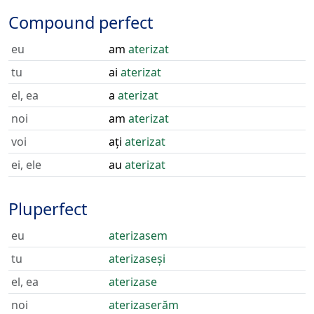
Compound perfect
eu
am
aterizat
tu
ai
aterizat
el, ea
a
aterizat
noi
am
aterizat
voi
ați
aterizat
ei, ele
au
aterizat
Pluperfect
eu
aterizasem
tu
aterizaseși
el, ea
aterizase
noi
aterizaserăm