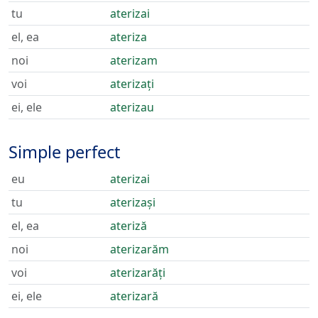
tu
aterizai
el, ea
ateriza
noi
aterizam
voi
aterizați
ei, ele
aterizau
Simple perfect
eu
aterizai
tu
aterizași
el, ea
ateriză
noi
aterizarăm
voi
aterizarăți
ei, ele
aterizară