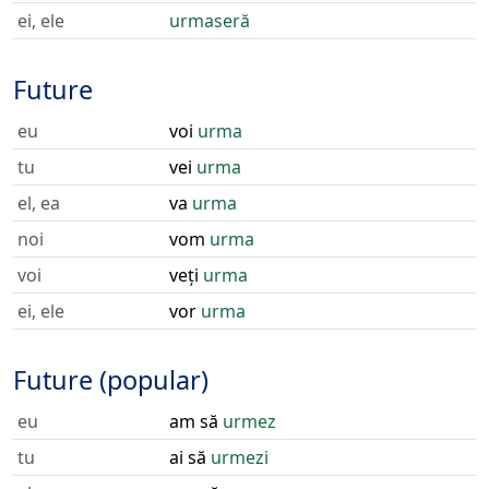
ei, ele
urmaseră
Future
eu
voi
urma
tu
vei
urma
el, ea
va
urma
noi
vom
urma
voi
veți
urma
ei, ele
vor
urma
Future (popular)
eu
am să
urmez
tu
ai să
urmezi