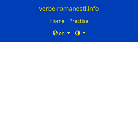
verbe-romanesti.info
Home
Practise
en