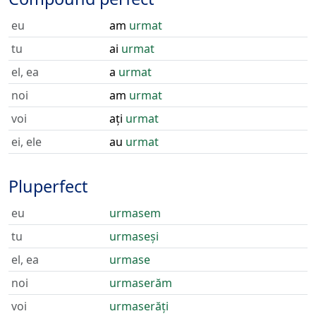
eu
am
urmat
tu
ai
urmat
el, ea
a
urmat
noi
am
urmat
voi
ați
urmat
ei, ele
au
urmat
Pluperfect
eu
urmasem
tu
urmaseși
el, ea
urmase
noi
urmaserăm
voi
urmaserăți