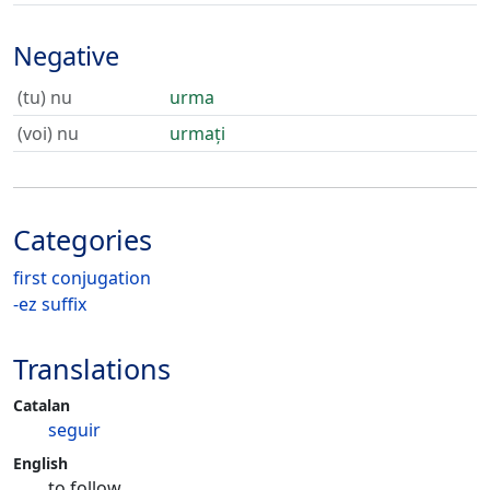
Negative
(tu) nu
urma
(voi) nu
urmați
Categories
first conjugation
-ez suffix
Translations
Catalan
seguir
English
to follow