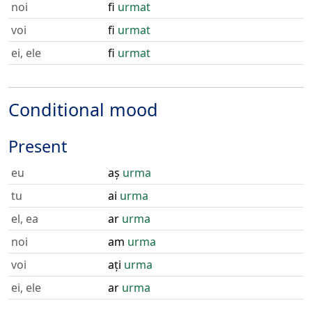
noi
fi
urmat
voi
fi
urmat
ei, ele
fi
urmat
Conditional mood
Present
eu
aș
urma
tu
ai
urma
el, ea
ar
urma
noi
am
urma
voi
ați
urma
ei, ele
ar
urma