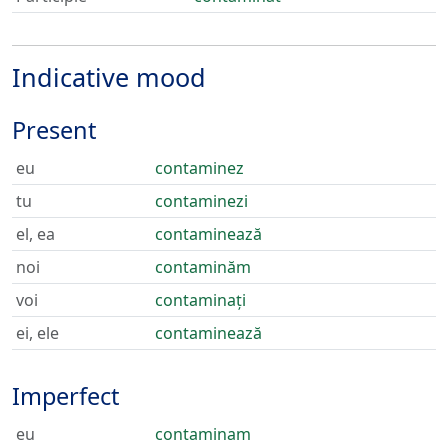
Indicative mood
Present
eu
contaminez
tu
contaminezi
el, ea
contaminează
noi
contaminăm
voi
contaminați
ei, ele
contaminează
Imperfect
eu
contaminam