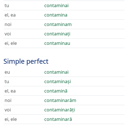
tu
contaminai
el, ea
contamina
noi
contaminam
voi
contaminați
ei, ele
contaminau
Simple perfect
eu
contaminai
tu
contaminași
el, ea
contamină
noi
contaminarăm
voi
contaminarăți
ei, ele
contaminară