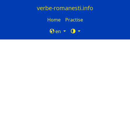
verbe-romanesti.info
Home
Practise
en