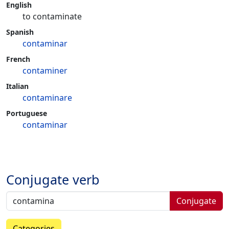
English
to contaminate
Spanish
contaminar
French
contaminer
Italian
contaminare
Portuguese
contaminar
Conjugate verb
Conjugate
Categories