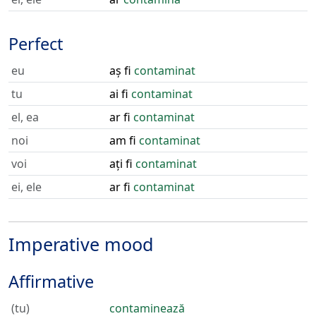
Perfect
eu
aș fi
contaminat
tu
ai fi
contaminat
el, ea
ar fi
contaminat
noi
am fi
contaminat
voi
ați fi
contaminat
ei, ele
ar fi
contaminat
Imperative mood
Affirmative
(tu)
contaminează