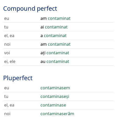
Compound perfect
eu
am
contaminat
tu
ai
contaminat
el, ea
a
contaminat
noi
am
contaminat
voi
ați
contaminat
ei, ele
au
contaminat
Pluperfect
eu
contaminasem
tu
contaminaseși
el, ea
contaminase
noi
contaminaserăm