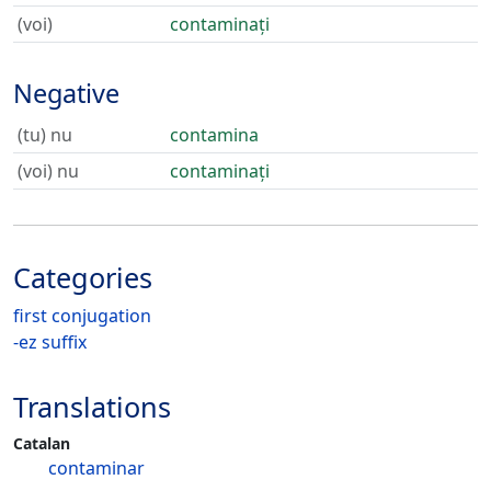
(voi)
contaminați
Negative
(tu) nu
contamina
(voi) nu
contaminați
Categories
first conjugation
-ez suffix
Translations
Catalan
contaminar