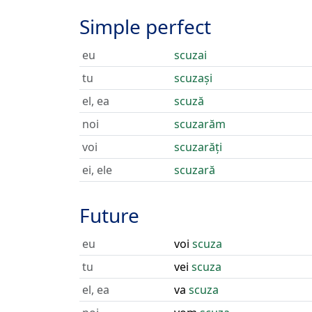
Simple perfect
eu
scuzai
tu
scuzași
el, ea
scuză
noi
scuzarăm
voi
scuzarăți
ei, ele
scuzară
Future
eu
voi
scuza
tu
vei
scuza
el, ea
va
scuza