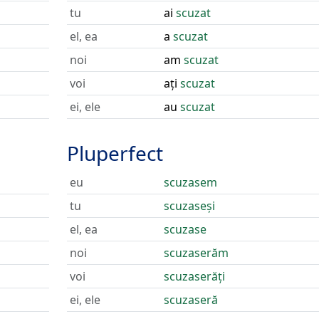
tu
ai
scuzat
el, ea
a
scuzat
noi
am
scuzat
voi
ați
scuzat
ei, ele
au
scuzat
Pluperfect
eu
scuzasem
tu
scuzaseși
el, ea
scuzase
noi
scuzaserăm
voi
scuzaserăți
ei, ele
scuzaseră