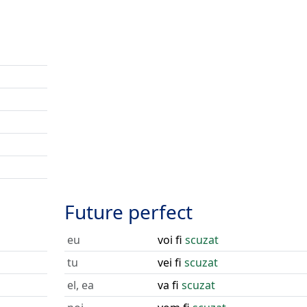
Future perfect
eu
voi fi
scuzat
tu
vei fi
scuzat
el, ea
va fi
scuzat