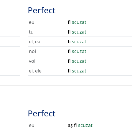
Perfect
eu
fi
scuzat
tu
fi
scuzat
el, ea
fi
scuzat
noi
fi
scuzat
voi
fi
scuzat
ei, ele
fi
scuzat
Perfect
eu
aș fi
scuzat