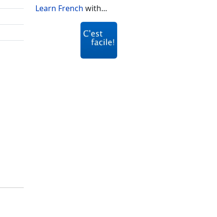
Learn French
with...