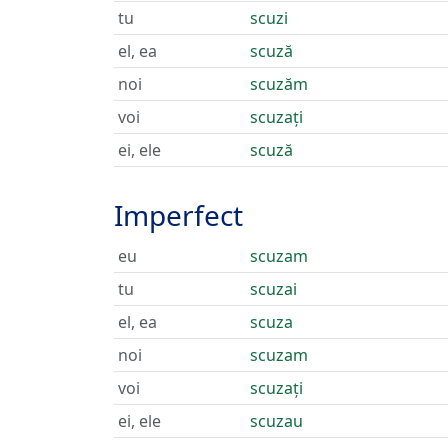
tu
scuzi
el, ea
scuză
noi
scuzăm
voi
scuzați
ei, ele
scuză
Imperfect
eu
scuzam
tu
scuzai
el, ea
scuza
noi
scuzam
voi
scuzați
ei, ele
scuzau