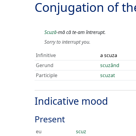
Conjugation of t
Scuză
-mă că te-am întrerupt.
Sorry to interrupt you.
Infinitive
a scuza
Gerund
scuzând
Participle
scuzat
Indicative mood
Present
eu
scuz