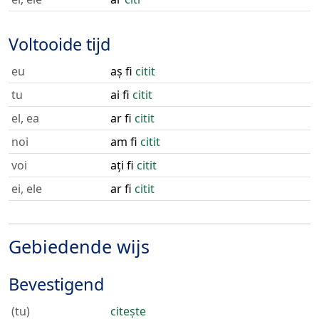
Voltooide tijd
eu
aș fi
citit
tu
ai fi
citit
el, ea
ar fi
citit
noi
am fi
citit
voi
ați fi
citit
ei, ele
ar fi
citit
Gebiedende wijs
Bevestigend
(tu)
citește