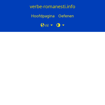
verbe-romanesti.info
Hoofdpagina
Oefenen
nl