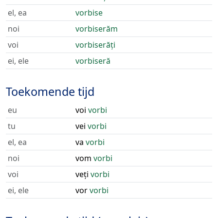
el, ea
vorbise
noi
vorbiserăm
voi
vorbiserăți
ei, ele
vorbiseră
Toekomende tijd
eu
voi
vorbi
tu
vei
vorbi
el, ea
va
vorbi
noi
vom
vorbi
voi
veți
vorbi
ei, ele
vor
vorbi