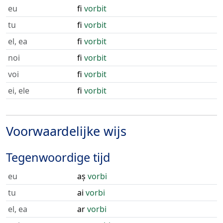
eu
fi
vorbit
tu
fi
vorbit
el, ea
fi
vorbit
noi
fi
vorbit
voi
fi
vorbit
ei, ele
fi
vorbit
Voorwaardelijke wijs
Tegenwoordige tijd
eu
aș
vorbi
tu
ai
vorbi
el, ea
ar
vorbi