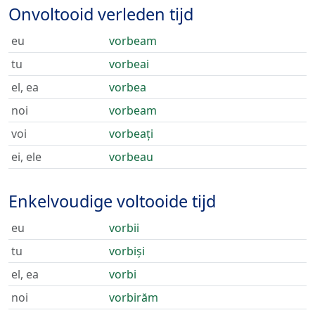
Onvoltooid verleden tijd
eu
vorbeam
tu
vorbeai
el, ea
vorbea
noi
vorbeam
voi
vorbeați
ei, ele
vorbeau
Enkelvoudige voltooide tijd
eu
vorbii
tu
vorbiși
el, ea
vorbi
noi
vorbirăm