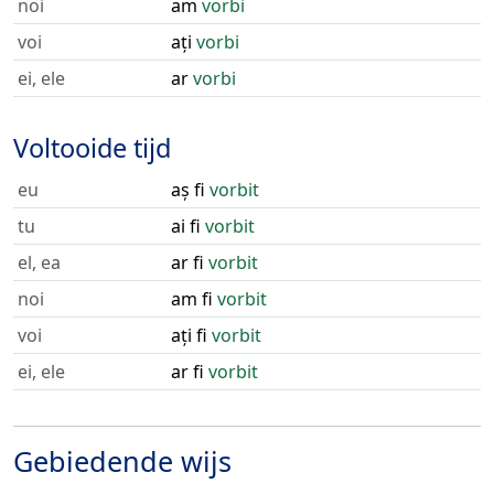
noi
am
vorbi
voi
ați
vorbi
ei, ele
ar
vorbi
Voltooide tijd
eu
aș fi
vorbit
tu
ai fi
vorbit
el, ea
ar fi
vorbit
noi
am fi
vorbit
voi
ați fi
vorbit
ei, ele
ar fi
vorbit
Gebiedende wijs