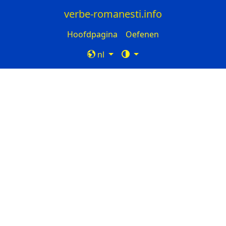
verbe-romanesti.info
Hoofdpagina
Oefenen
nl