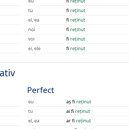
eu
fi
reținut
tu
fi
reținut
el, ea
fi
reținut
noi
fi
reținut
voi
fi
reținut
ei, ele
fi
reținut
ativ
Perfect
eu
aș fi
reținut
tu
ai fi
reținut
el, ea
ar fi
reținut