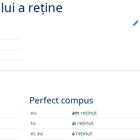
lui
a reține
Perfect compus
eu
am
reținut
tu
ai
reținut
el, ea
a
reținut