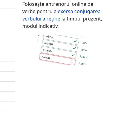
Folosește antrenorul online de
verbe pentru a
exersa conjugarea
verbului
a reține
la timpul prezent,
modul indicativ.