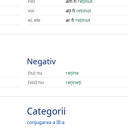
noi
am fi
reținut
voi
ați fi
reținut
ei, ele
ar fi
reținut
Negativ
(tu) nu
reține
(voi) nu
rețineți
Categorii
conjugarea a III-a