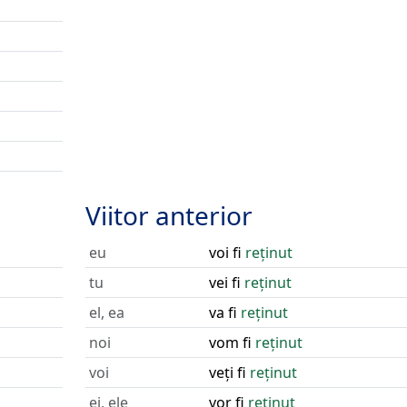
Viitor anterior
eu
voi fi
reținut
tu
vei fi
reținut
el, ea
va fi
reținut
noi
vom fi
reținut
voi
veți fi
reținut
ei, ele
vor fi
reținut