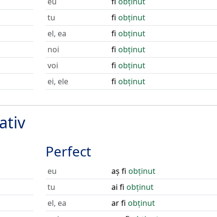
eu
fi
obținut
tu
fi
obținut
el, ea
fi
obținut
noi
fi
obținut
voi
fi
obținut
ei, ele
fi
obținut
ativ
Perfect
eu
aș fi
obținut
tu
ai fi
obținut
el, ea
ar fi
obținut