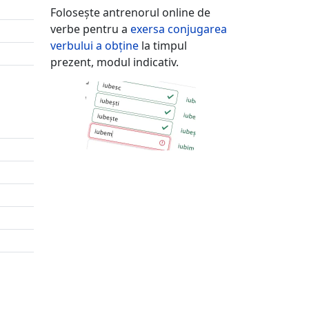
Folosește antrenorul online de
verbe pentru a
exersa conjugarea
verbului
a obține
la timpul
prezent, modul indicativ.