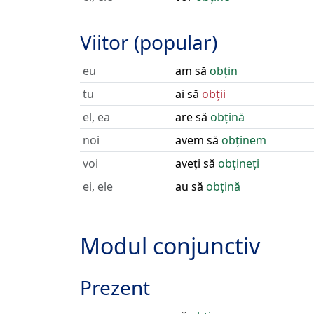
Viitor (popular)
eu
am să
obțin
tu
ai să
obții
el, ea
are să
obțină
noi
avem să
obținem
voi
aveți să
obțineți
ei, ele
au să
obțină
Modul conjunctiv
Prezent