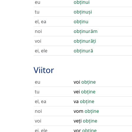
eu
obținui
tu
obținuși
el, ea
obținu
noi
obținurăm
voi
obținurăți
ei, ele
obținură
Viitor
eu
voi
obține
tu
vei
obține
el, ea
va
obține
noi
vom
obține
voi
veți
obține
ei, ele
vor
obține