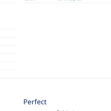
Perfect