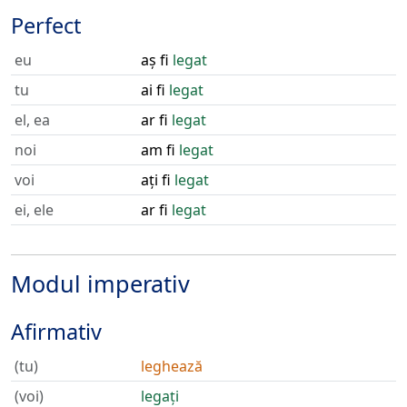
Perfect
eu
aș fi
legat
tu
ai fi
legat
el, ea
ar fi
legat
noi
am fi
legat
voi
ați fi
legat
ei, ele
ar fi
legat
Modul imperativ
Afirmativ
(tu)
leghează
(voi)
legați