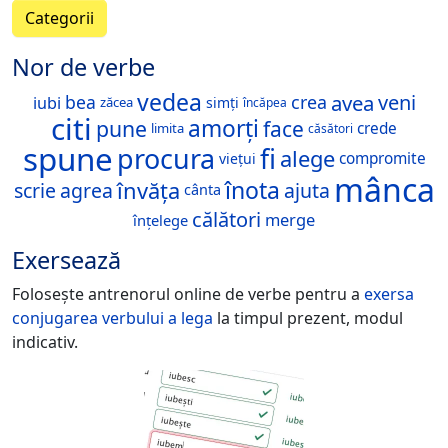
Categorii
Nor de verbe
vedea
avea
veni
bea
crea
iubi
simți
zăcea
încăpea
citi
amorți
pune
face
crede
limita
căsători
spune
procura
fi
alege
compromite
viețui
mânca
înota
învăța
scrie
agrea
ajuta
cânta
călători
merge
înțelege
Exersează
Folosește antrenorul online de verbe pentru a
exersa
conjugarea verbului
a lega
la timpul prezent, modul
indicativ.