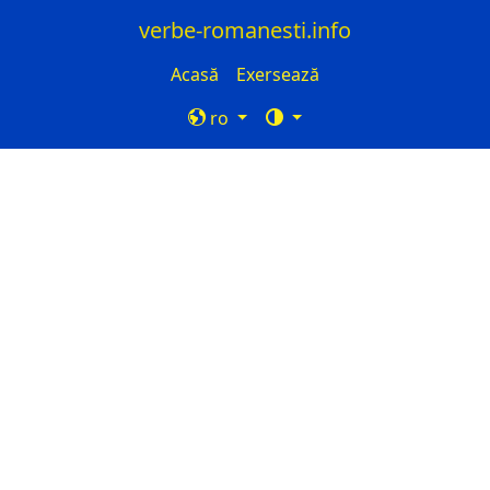
verbe-romanesti.info
Acasă
Exersează
ro