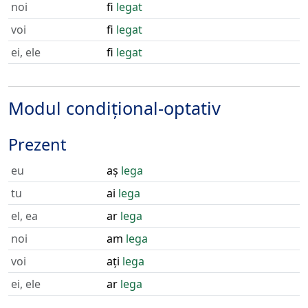
noi
fi
legat
voi
fi
legat
ei, ele
fi
legat
Modul condițional-optativ
Prezent
eu
aș
lega
tu
ai
lega
el, ea
ar
lega
noi
am
lega
voi
ați
lega
ei, ele
ar
lega