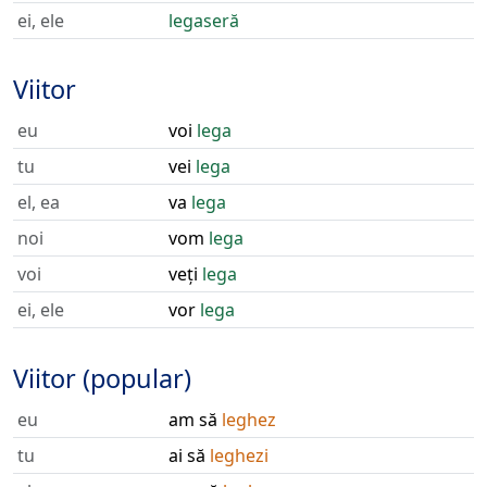
ei, ele
legaseră
Viitor
eu
voi
lega
tu
vei
lega
el, ea
va
lega
noi
vom
lega
voi
veți
lega
ei, ele
vor
lega
Viitor (popular)
eu
am să
leghez
tu
ai să
leghezi