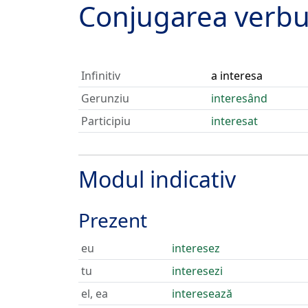
Conjugarea verbu
Infinitiv
a interesa
Gerunziu
interesând
Participiu
interesat
Modul indicativ
Prezent
eu
interesez
tu
interesezi
el, ea
interesează