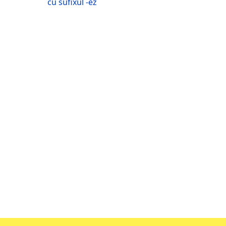
cu sufixul -ez