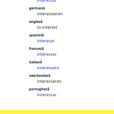
interessar
germană
interessieren
engleză
to interest
spaniolă
interesar
franceză
intéresser
italiană
interessare
neerlandeză
interesseren
portugheză
interessar