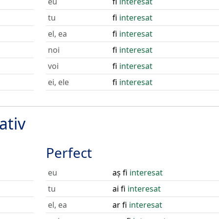
eu
fi
interesat
tu
fi
interesat
el, ea
fi
interesat
noi
fi
interesat
voi
fi
interesat
ei, ele
fi
interesat
ativ
Perfect
eu
aș fi
interesat
tu
ai fi
interesat
el, ea
ar fi
interesat