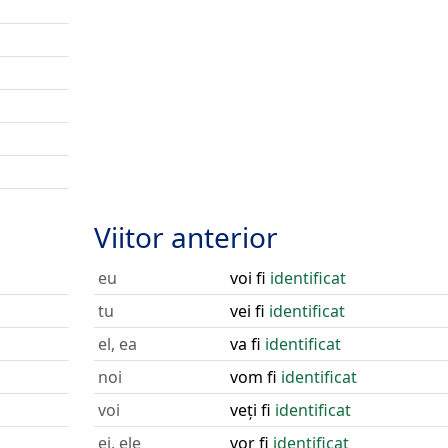
Viitor anterior
eu
voi fi
identificat
tu
vei fi
identificat
el, ea
va fi
identificat
noi
vom fi
identificat
voi
veți fi
identificat
ei, ele
vor fi
identificat