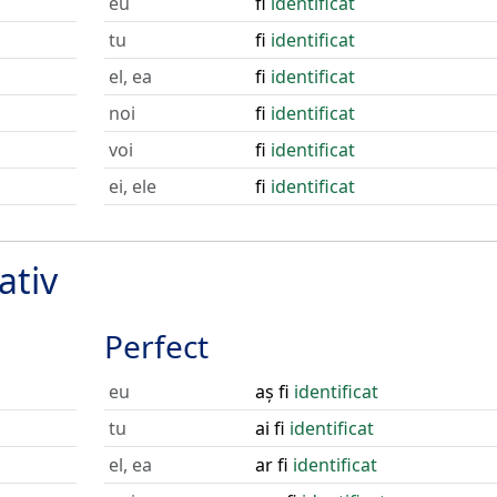
eu
fi
identificat
tu
fi
identificat
el, ea
fi
identificat
noi
fi
identificat
voi
fi
identificat
ei, ele
fi
identificat
ativ
Perfect
eu
aș fi
identificat
tu
ai fi
identificat
el, ea
ar fi
identificat