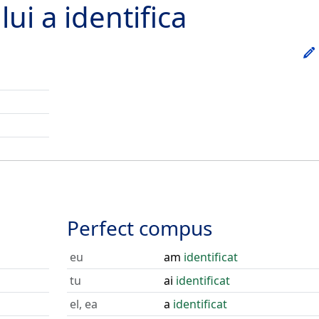
lui
a identifica
Perfect compus
eu
am
identificat
tu
ai
identificat
el, ea
a
identificat