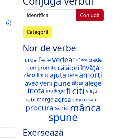
Conjugă verbul
Conjugă
Exersează acest verb
Informații
Categorii
Nor de verbe
vedea
face
crea
crede
încăpea
învăța
călători
compromite
amorți
ajuta
bea
cânta
limita
pune
veni
alege
avea
zăcea
citi
fi
înota
înțelege
viețui
agrea
merge
iubi
simți
căsători
mânca
procura
scrie
spune
Exersează