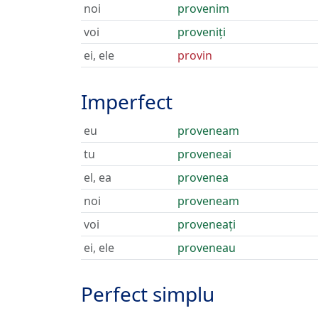
noi
provenim
voi
proveniți
ei, ele
provin
Imperfect
eu
proveneam
tu
proveneai
el, ea
provenea
noi
proveneam
voi
proveneați
ei, ele
proveneau
Perfect simplu