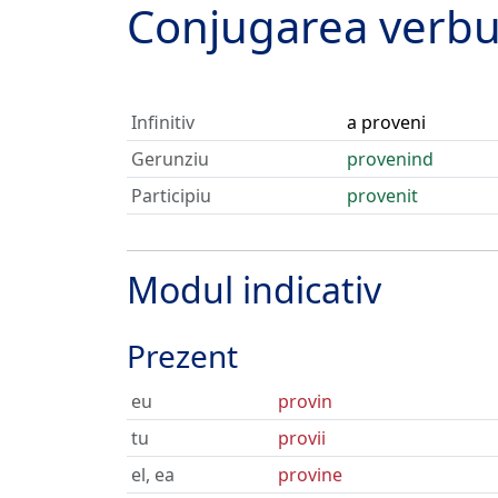
Conjugarea verbu
Infinitiv
a proveni
Gerunziu
provenind
Participiu
provenit
Modul indicativ
Prezent
eu
provin
tu
provii
el, ea
provine