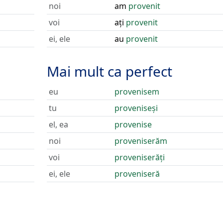
noi
am
provenit
voi
ați
provenit
ei, ele
au
provenit
Mai mult ca perfect
eu
provenisem
tu
proveniseși
el, ea
provenise
noi
proveniserăm
voi
proveniserăți
ei, ele
proveniseră