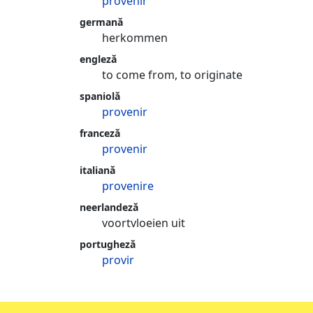
provenir
germană
herkommen
engleză
to come from, to originate
spaniolă
provenir
franceză
provenir
italiană
provenire
neerlandeză
voortvloeien uit
portugheză
provir