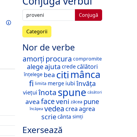
Conjugă verbul
Conjugă
Exersează acest verb
Informații
Categorii
Nor de verbe
procura
amorți
compromite
alege
ajuta
călători
crede
citi
mânca
bea
înțelege
fi
învăța
iubi
merge
limita
spune
înota
viețui
căsători
face
veni
pune
avea
zăcea
vedea
crea
agrea
încăpea
scrie
cânta
simți
Exersează