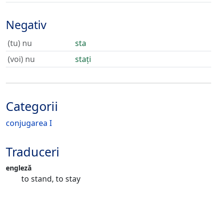
Negativ
(tu) nu
sta
(voi) nu
stați
Categorii
conjugarea I
Traduceri
engleză
to stand, to stay