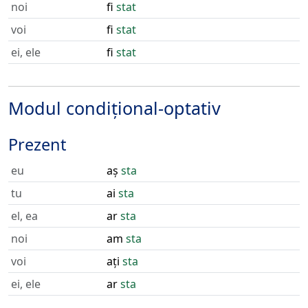
noi
fi
stat
voi
fi
stat
ei, ele
fi
stat
Modul condițional-optativ
Prezent
eu
aș
sta
tu
ai
sta
el, ea
ar
sta
noi
am
sta
voi
ați
sta
ei, ele
ar
sta