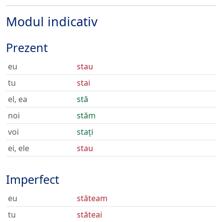
Modul indicativ
Prezent
eu
stau
tu
stai
el, ea
stă
noi
stăm
voi
stați
ei, ele
stau
Imperfect
eu
stăteam
tu
stăteai