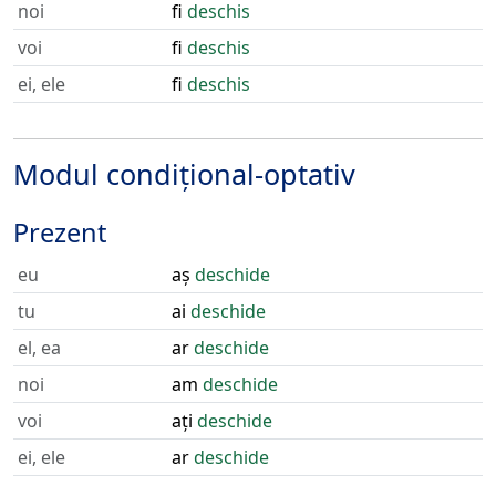
noi
fi
deschis
voi
fi
deschis
ei, ele
fi
deschis
Modul condițional-optativ
Prezent
eu
aș
deschide
tu
ai
deschide
el, ea
ar
deschide
noi
am
deschide
voi
ați
deschide
ei, ele
ar
deschide