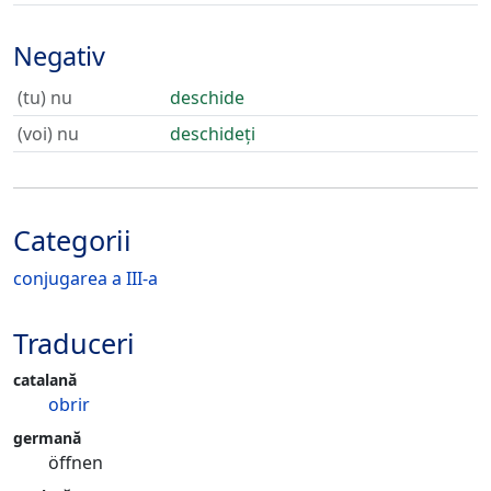
Negativ
(tu) nu
deschide
(voi) nu
deschideți
Categorii
conjugarea a III-a
Traduceri
catalană
obrir
germană
öffnen