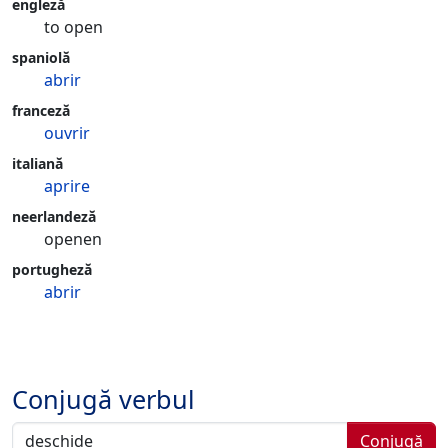
engleză
to open
spaniolă
abrir
franceză
ouvrir
italiană
aprire
neerlandeză
openen
portugheză
abrir
Conjugă verbul
Conjugă