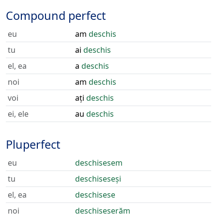
Compound perfect
eu
am
deschis
tu
ai
deschis
el, ea
a
deschis
noi
am
deschis
voi
ați
deschis
ei, ele
au
deschis
Pluperfect
eu
deschisesem
tu
deschiseseși
el, ea
deschisese
noi
deschiseserăm