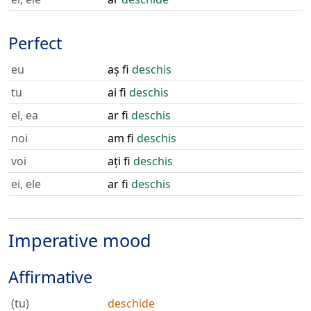
Perfect
eu
aș fi
deschis
tu
ai fi
deschis
el, ea
ar fi
deschis
noi
am fi
deschis
voi
ați fi
deschis
ei, ele
ar fi
deschis
Imperative mood
Affirmative
(tu)
deschide