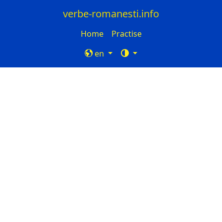
verbe-romanesti.info
Home
Practise
en