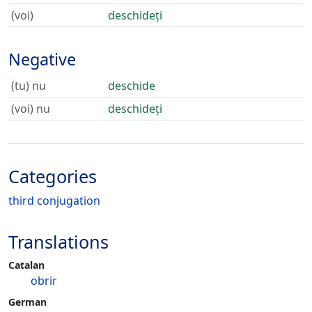
(voi)
deschideți
Negative
(tu) nu
deschide
(voi) nu
deschideți
Categories
third conjugation
Translations
Catalan
obrir
German