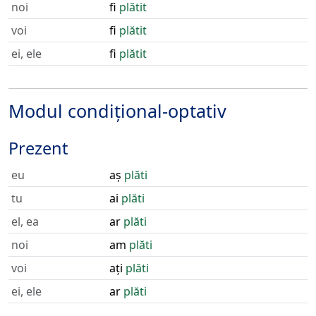
noi
fi
plătit
voi
fi
plătit
ei, ele
fi
plătit
Modul condițional-optativ
Prezent
eu
aș
plăti
tu
ai
plăti
el, ea
ar
plăti
noi
am
plăti
voi
ați
plăti
ei, ele
ar
plăti