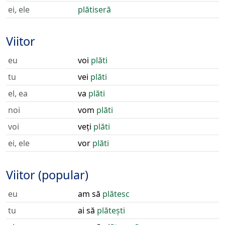
ei, ele
plătiseră
Viitor
eu
voi
plăti
tu
vei
plăti
el, ea
va
plăti
noi
vom
plăti
voi
veți
plăti
ei, ele
vor
plăti
Viitor (popular)
eu
am să
plătesc
tu
ai să
plătești