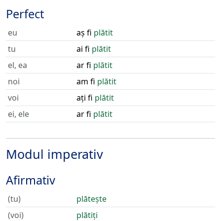
Perfect
eu
aș fi
plătit
tu
ai fi
plătit
el, ea
ar fi
plătit
noi
am fi
plătit
voi
ați fi
plătit
ei, ele
ar fi
plătit
Modul imperativ
Afirmativ
(tu)
plătește
(voi)
plătiți