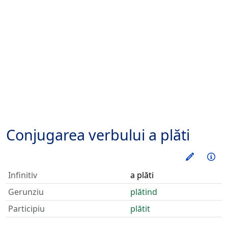
Conjugarea verbului
a plăti
Exerseaz
Inf
Infinitiv
a plăti
Gerunziu
plătind
Participiu
plătit