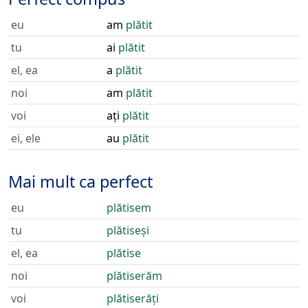
eu
am
plătit
tu
ai
plătit
el, ea
a
plătit
noi
am
plătit
voi
ați
plătit
ei, ele
au
plătit
Mai mult ca perfect
eu
plătisem
tu
plătiseși
el, ea
plătise
noi
plătiserăm
voi
plătiserăți