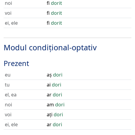
noi
fi
dorit
voi
fi
dorit
ei, ele
fi
dorit
Modul condițional-optativ
Prezent
eu
aș
dori
tu
ai
dori
el, ea
ar
dori
noi
am
dori
voi
ați
dori
ei, ele
ar
dori