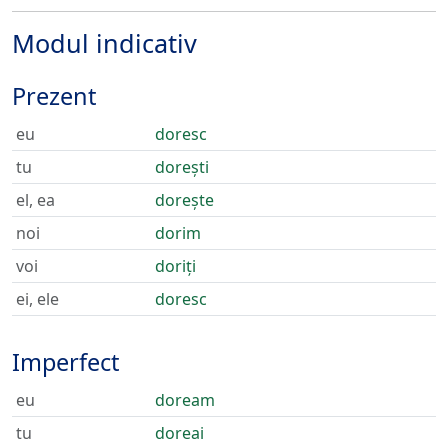
Modul indicativ
Prezent
eu
doresc
tu
dorești
el, ea
dorește
noi
dorim
voi
doriți
ei, ele
doresc
Imperfect
eu
doream
tu
doreai