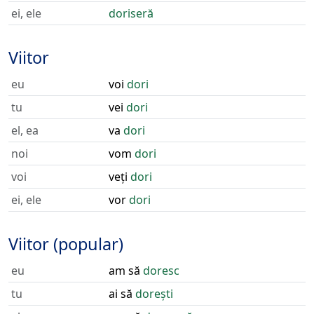
ei, ele
doriseră
Viitor
eu
voi
dori
tu
vei
dori
el, ea
va
dori
noi
vom
dori
voi
veți
dori
ei, ele
vor
dori
Viitor (popular)
eu
am să
doresc
tu
ai să
dorești