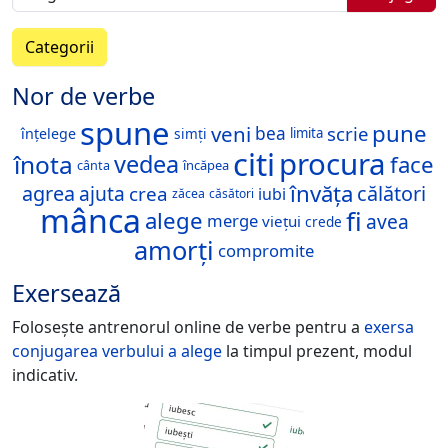
Categorii
Nor de verbe
spune
pune
veni
scrie
bea
înțelege
simți
limita
citi
procura
înota
vedea
face
cânta
încăpea
învăța
agrea
ajuta
călători
crea
iubi
zăcea
căsători
mânca
fi
alege
avea
merge
viețui
crede
amorți
compromite
Exersează
Folosește antrenorul online de verbe pentru a
exersa
conjugarea verbului
a alege
la timpul prezent, modul
indicativ.