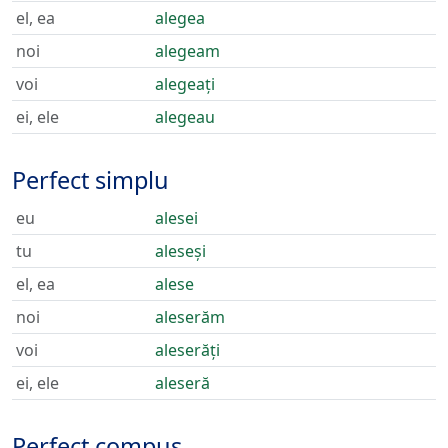
el, ea
alegea
noi
alegeam
voi
alegeați
ei, ele
alegeau
Perfect simplu
eu
alesei
tu
aleseși
el, ea
alese
noi
aleserăm
voi
aleserăți
ei, ele
aleseră
Perfect compus