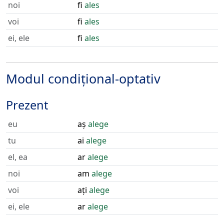
noi
fi
ales
voi
fi
ales
ei, ele
fi
ales
Modul condițional-optativ
Prezent
eu
aș
alege
tu
ai
alege
el, ea
ar
alege
noi
am
alege
voi
ați
alege
ei, ele
ar
alege