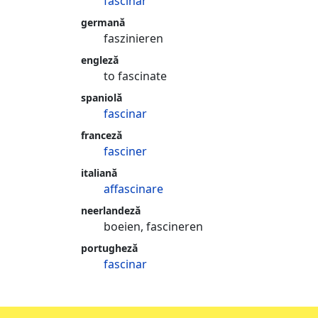
fascinar
germană
faszinieren
engleză
to fascinate
spaniolă
fascinar
franceză
fasciner
italiană
affascinare
neerlandeză
boeien, fascineren
portugheză
fascinar