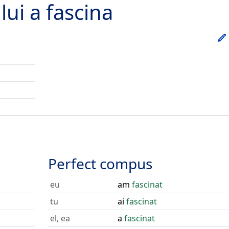
lui
a fascina
Perfect compus
eu
am
fascinat
tu
ai
fascinat
el, ea
a
fascinat