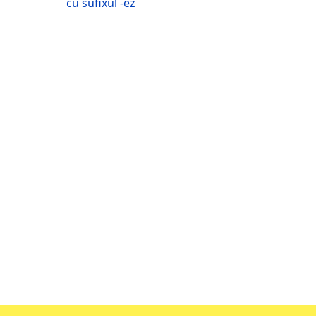
cu sufixul -ez