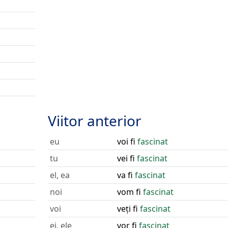
Viitor anterior
eu
voi fi
fascinat
tu
vei fi
fascinat
el, ea
va fi
fascinat
noi
vom fi
fascinat
voi
veți fi
fascinat
ei, ele
vor fi
fascinat