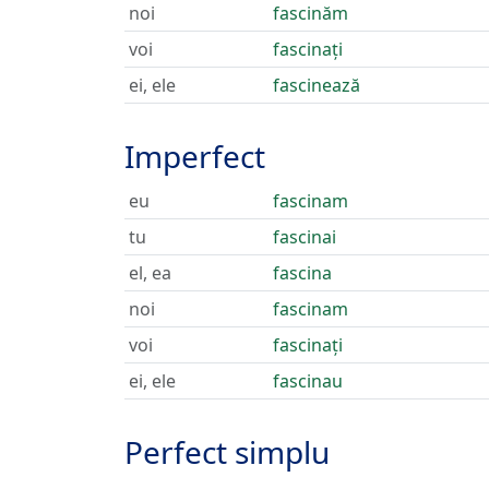
noi
fascinăm
voi
fascinați
ei, ele
fascinează
Imperfect
eu
fascinam
tu
fascinai
el, ea
fascina
noi
fascinam
voi
fascinați
ei, ele
fascinau
Perfect simplu