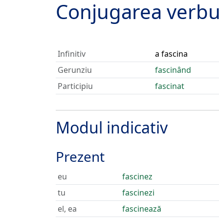
Conjugarea verbu
Infinitiv
a fascina
Gerunziu
fascinând
Participiu
fascinat
Modul indicativ
Prezent
eu
fascinez
tu
fascinezi
el, ea
fascinează