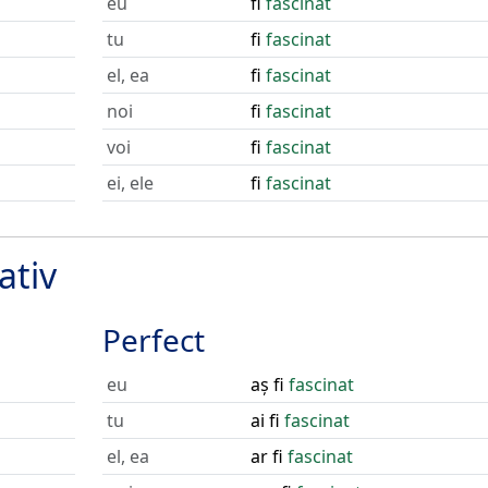
eu
fi
fascinat
tu
fi
fascinat
el, ea
fi
fascinat
noi
fi
fascinat
voi
fi
fascinat
ei, ele
fi
fascinat
ativ
Perfect
eu
aș fi
fascinat
tu
ai fi
fascinat
el, ea
ar fi
fascinat