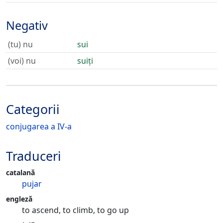
Negativ
(tu) nu
sui
(voi) nu
suiți
Categorii
conjugarea a IV-a
Traduceri
catalană
pujar
engleză
to ascend, to climb, to go up