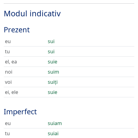
Modul indicativ
Prezent
eu
sui
tu
sui
el, ea
suie
noi
suim
voi
suiți
ei, ele
suie
Imperfect
eu
suiam
tu
suiai