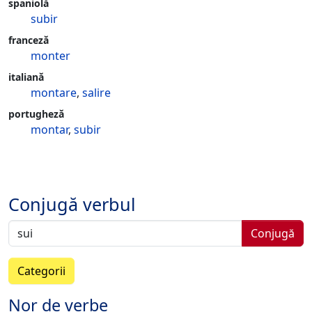
spaniolă
subir
franceză
monter
italiană
montare
,
salire
portugheză
montar
,
subir
Conjugă verbul
Conjugă
Categorii
Nor de verbe