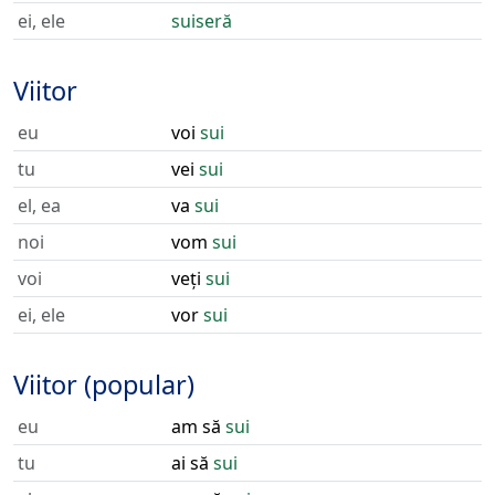
ei, ele
suiseră
Viitor
eu
voi
sui
tu
vei
sui
el, ea
va
sui
noi
vom
sui
voi
veți
sui
ei, ele
vor
sui
Viitor (popular)
eu
am să
sui
tu
ai să
sui