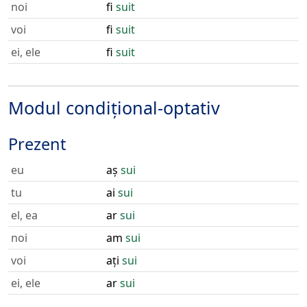
noi
fi
suit
voi
fi
suit
ei, ele
fi
suit
Modul condițional-optativ
Prezent
eu
aș
sui
tu
ai
sui
el, ea
ar
sui
noi
am
sui
voi
ați
sui
ei, ele
ar
sui