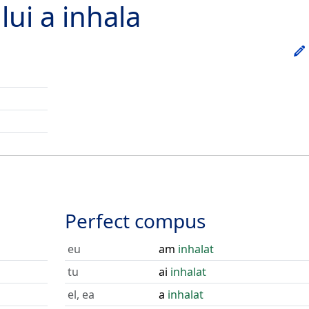
lui
a inhala
Perfect compus
eu
am
inhalat
tu
ai
inhalat
el, ea
a
inhalat