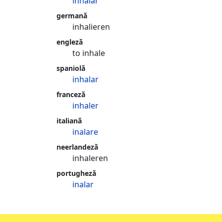
inhalar
germană
inhalieren
engleză
to inhale
spaniolă
inhalar
franceză
inhaler
italiană
inalare
neerlandeză
inhaleren
portugheză
inalar