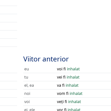
Viitor anterior
eu
voi fi
inhalat
tu
vei fi
inhalat
el, ea
va fi
inhalat
noi
vom fi
inhalat
voi
veți fi
inhalat
ei, ele
vor fi
inhalat