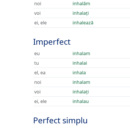
noi
inhalăm
voi
inhalați
ei, ele
inhalează
Imperfect
eu
inhalam
tu
inhalai
el, ea
inhala
noi
inhalam
voi
inhalați
ei, ele
inhalau
Perfect simplu