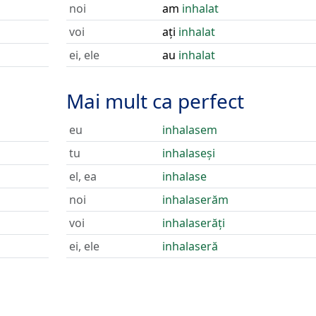
noi
am
inhalat
voi
ați
inhalat
ei, ele
au
inhalat
Mai mult ca perfect
eu
inhalasem
tu
inhalaseși
el, ea
inhalase
noi
inhalaserăm
voi
inhalaserăți
ei, ele
inhalaseră