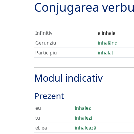
Conjugarea verbu
Infinitiv
a inhala
Gerunziu
inhalând
Participiu
inhalat
Modul indicativ
Prezent
eu
inhalez
tu
inhalezi
el, ea
inhalează