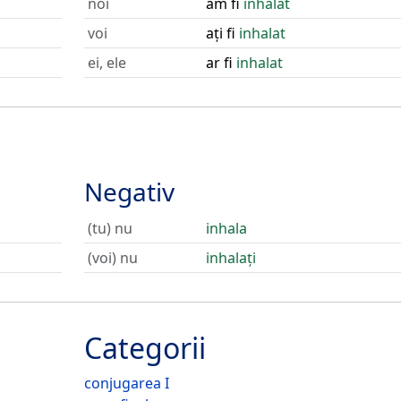
noi
am fi
inhalat
voi
ați fi
inhalat
ei, ele
ar fi
inhalat
Negativ
(tu) nu
inhala
(voi) nu
inhalați
Categorii
conjugarea I