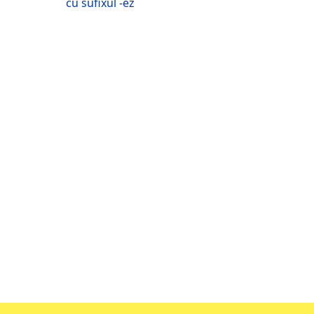
cu sufixul -ez