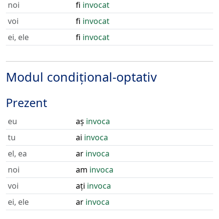
noi
fi
invocat
voi
fi
invocat
ei, ele
fi
invocat
Modul condițional-optativ
Prezent
eu
aș
invoca
tu
ai
invoca
el, ea
ar
invoca
noi
am
invoca
voi
ați
invoca
ei, ele
ar
invoca