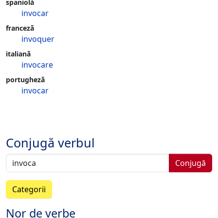
spaniolă
invocar
franceză
invoquer
italiană
invocare
portugheză
invocar
Conjugă verbul
Conjugă
Categorii
Nor de verbe