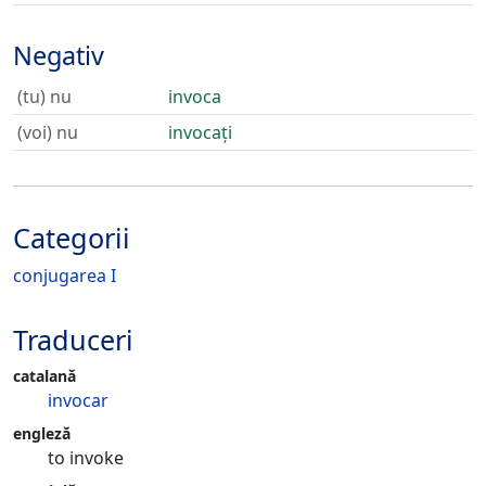
Negativ
(tu) nu
invoca
(voi) nu
invocați
Categorii
conjugarea I
Traduceri
catalană
invocar
engleză
to invoke