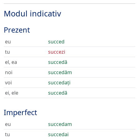
Modul indicativ
Prezent
eu
succed
tu
succezi
el, ea
succedă
noi
succedăm
voi
succedați
ei, ele
succedă
Imperfect
eu
succedam
tu
succedai