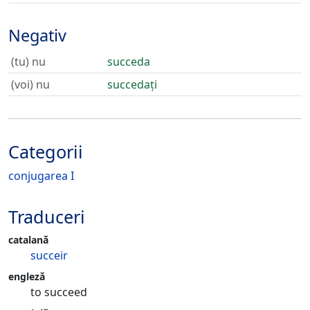
Negativ
(tu) nu
succeda
(voi) nu
succedați
Categorii
conjugarea I
Traduceri
catalană
succeir
engleză
to succeed