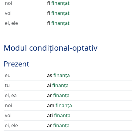
noi
fi
finanțat
voi
fi
finanțat
ei, ele
fi
finanțat
Modul condițional-optativ
Prezent
eu
aș
finanța
tu
ai
finanța
el, ea
ar
finanța
noi
am
finanța
voi
ați
finanța
ei, ele
ar
finanța