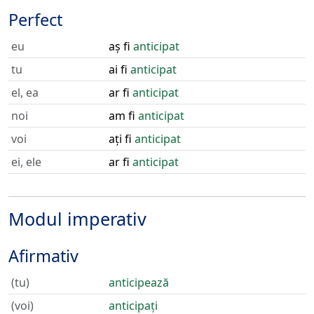
Perfect
eu
aș fi
anticipat
tu
ai fi
anticipat
el, ea
ar fi
anticipat
noi
am fi
anticipat
voi
ați fi
anticipat
ei, ele
ar fi
anticipat
Modul imperativ
Afirmativ
(tu)
anticipează
(voi)
anticipați