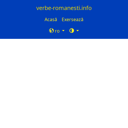
verbe-romanesti.info
Acasă
Exersează
ro