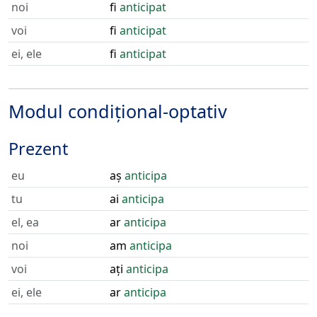
noi
fi
anticipat
voi
fi
anticipat
ei, ele
fi
anticipat
Modul condițional-optativ
Prezent
eu
aș
anticipa
tu
ai
anticipa
el, ea
ar
anticipa
noi
am
anticipa
voi
ați
anticipa
ei, ele
ar
anticipa