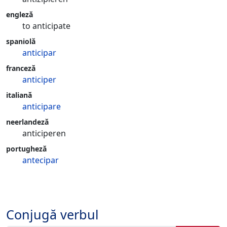
engleză
to anticipate
spaniolă
anticipar
franceză
anticiper
italiană
anticipare
neerlandeză
anticiperen
portugheză
antecipar
Conjugă verbul