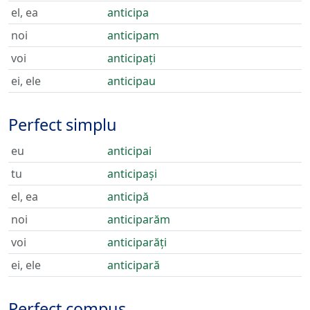
el, ea
anticipa
noi
anticipam
voi
anticipați
ei, ele
anticipau
Perfect simplu
eu
anticipai
tu
anticipași
el, ea
anticipă
noi
anticiparăm
voi
anticiparăți
ei, ele
anticipară
Perfect compus