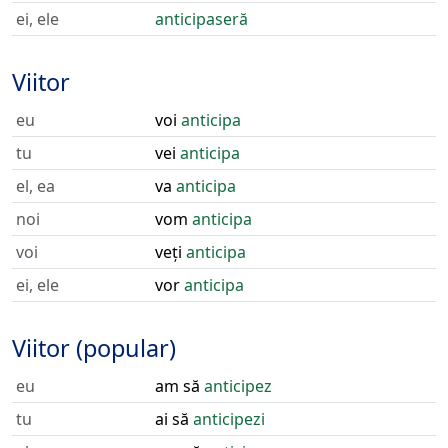
ei, ele
anticipaseră
Viitor
eu
voi
anticipa
tu
vei
anticipa
el, ea
va
anticipa
noi
vom
anticipa
voi
veți
anticipa
ei, ele
vor
anticipa
Viitor (popular)
eu
am să
anticipez
tu
ai să
anticipezi