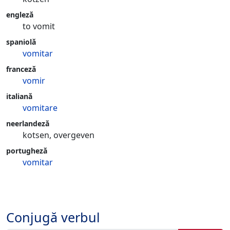
engleză
to vomit
spaniolă
vomitar
franceză
vomir
italiană
vomitare
neerlandeză
kotsen, overgeven
portugheză
vomitar
Conjugă verbul