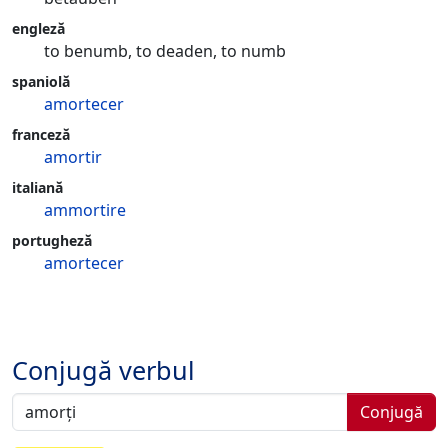
engleză
to benumb, to deaden, to numb
spaniolă
amortecer
franceză
amortir
italiană
ammortire
portugheză
amortecer
Conjugă verbul
Conjugă