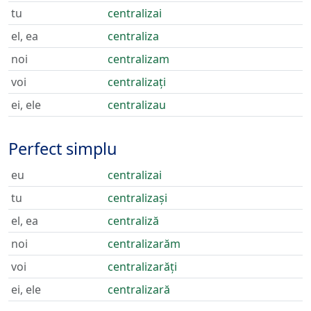
tu
centralizai
el, ea
centraliza
noi
centralizam
voi
centralizați
ei, ele
centralizau
Perfect simplu
eu
centralizai
tu
centralizași
el, ea
centraliză
noi
centralizarăm
voi
centralizarăți
ei, ele
centralizară