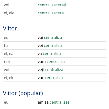
voi
centralizaserăți
ei, ele
centralizaseră
Viitor
eu
voi
centraliza
tu
vei
centraliza
el, ea
va
centraliza
noi
vom
centraliza
voi
veți
centraliza
ei, ele
vor
centraliza
Viitor (popular)
eu
am să
centralizez