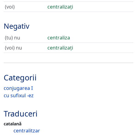
(voi)
centralizați
Negativ
(tu) nu
centraliza
(voi) nu
centralizați
Categorii
conjugarea I
cu sufixul -ez
Traduceri
catalană
centralitzar