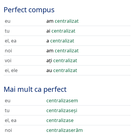
Perfect compus
eu
am
centralizat
tu
ai
centralizat
el, ea
a
centralizat
noi
am
centralizat
voi
ați
centralizat
ei, ele
au
centralizat
Mai mult ca perfect
eu
centralizasem
tu
centralizaseși
el, ea
centralizase
noi
centralizaserăm