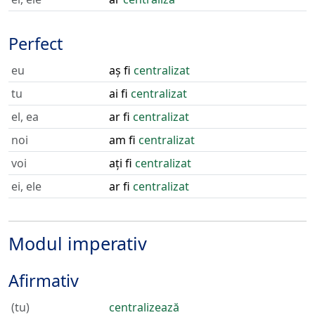
Perfect
eu
aș fi
centralizat
tu
ai fi
centralizat
el, ea
ar fi
centralizat
noi
am fi
centralizat
voi
ați fi
centralizat
ei, ele
ar fi
centralizat
Modul imperativ
Afirmativ
(tu)
centralizează