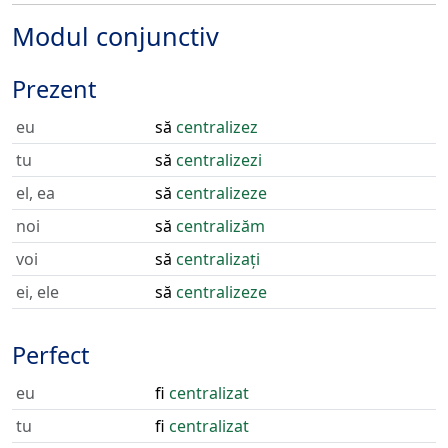
Modul conjunctiv
Prezent
eu
să
centralizez
tu
să
centralizezi
el, ea
să
centralizeze
noi
să
centralizăm
voi
să
centralizați
ei, ele
să
centralizeze
Perfect
eu
fi
centralizat
tu
fi
centralizat