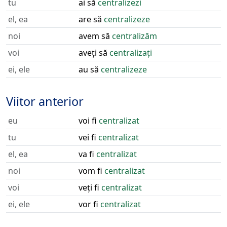
tu
ai să
centralizezi
el, ea
are să
centralizeze
noi
avem să
centralizăm
voi
aveți să
centralizați
ei, ele
au să
centralizeze
Viitor anterior
eu
voi fi
centralizat
tu
vei fi
centralizat
el, ea
va fi
centralizat
noi
vom fi
centralizat
voi
veți fi
centralizat
ei, ele
vor fi
centralizat