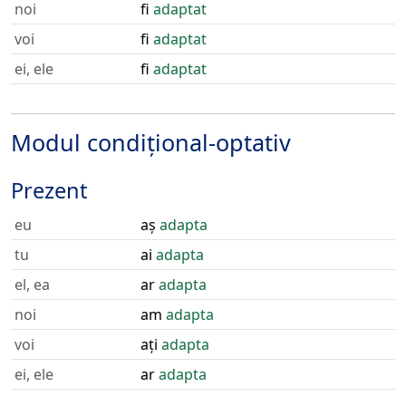
noi
fi
adaptat
voi
fi
adaptat
ei, ele
fi
adaptat
Modul condițional-optativ
Prezent
eu
aș
adapta
tu
ai
adapta
el, ea
ar
adapta
noi
am
adapta
voi
ați
adapta
ei, ele
ar
adapta