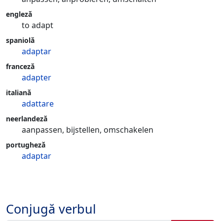
engleză
to adapt
spaniolă
adaptar
franceză
adapter
italiană
adattare
neerlandeză
aanpassen, bijstellen, omschakelen
portugheză
adaptar
Conjugă verbul