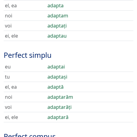
el, ea
adapta
noi
adaptam
voi
adaptați
ei, ele
adaptau
Perfect simplu
eu
adaptai
tu
adaptași
el, ea
adaptă
noi
adaptarăm
voi
adaptarăți
ei, ele
adaptară
Perfect compus