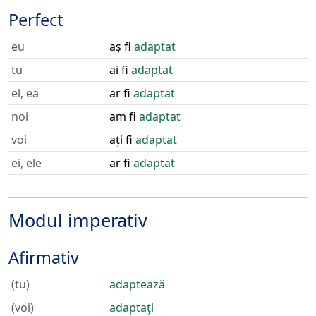
Perfect
eu
aș fi
adaptat
tu
ai fi
adaptat
el, ea
ar fi
adaptat
noi
am fi
adaptat
voi
ați fi
adaptat
ei, ele
ar fi
adaptat
Modul imperativ
Afirmativ
(tu)
adaptează
(voi)
adaptați