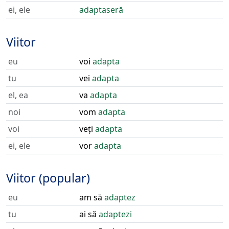
ei, ele
adaptaseră
Viitor
eu
voi
adapta
tu
vei
adapta
el, ea
va
adapta
noi
vom
adapta
voi
veți
adapta
ei, ele
vor
adapta
Viitor (popular)
eu
am să
adaptez
tu
ai să
adaptezi