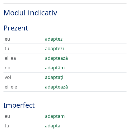
Modul indicativ
Prezent
eu
adaptez
tu
adaptezi
el, ea
adaptează
noi
adaptăm
voi
adaptați
ei, ele
adaptează
Imperfect
eu
adaptam
tu
adaptai