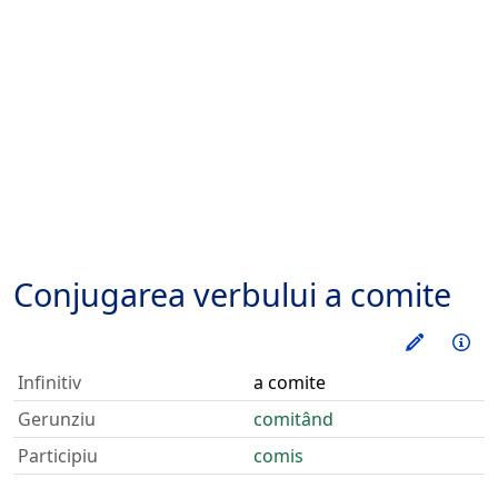
Conjugarea verbului
a comite
Exerseaz
Inf
Infinitiv
a comite
Gerunziu
comitând
Participiu
comis