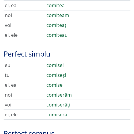
el, ea
comitea
noi
comiteam
voi
comiteați
ei, ele
comiteau
Perfect simplu
eu
comisei
tu
comiseși
el, ea
comise
noi
comiserăm
voi
comiserăți
ei, ele
comiseră
Perfect compus