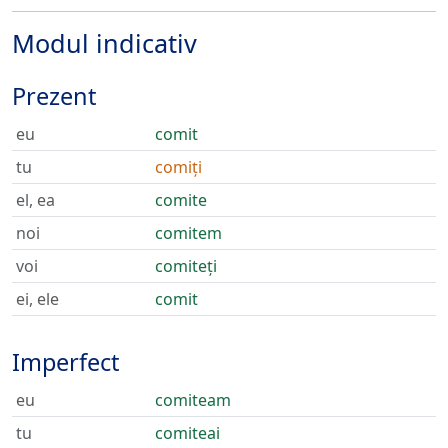
Modul indicativ
Prezent
eu
comit
tu
comiți
el, ea
comite
noi
comitem
voi
comiteți
ei, ele
comit
Imperfect
eu
comiteam
tu
comiteai