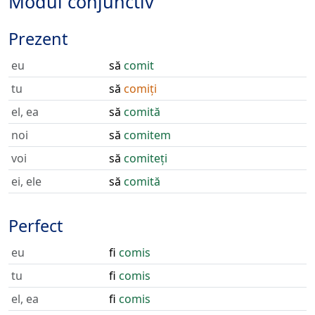
Modul conjunctiv
Prezent
eu
să
comit
tu
să
comiți
el, ea
să
comită
noi
să
comitem
voi
să
comiteți
ei, ele
să
comită
Perfect
eu
fi
comis
tu
fi
comis
el, ea
fi
comis