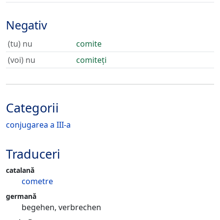
Negativ
(tu) nu
comite
(voi) nu
comiteți
Categorii
conjugarea a III-a
Traduceri
catalană
cometre
germană
begehen, verbrechen