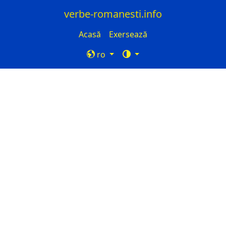
verbe-romanesti.info
Acasă
Exersează
ro