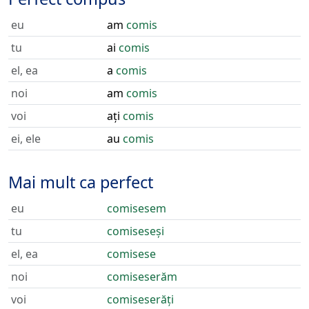
eu
am
comis
tu
ai
comis
el, ea
a
comis
noi
am
comis
voi
ați
comis
ei, ele
au
comis
Mai mult ca perfect
eu
comisesem
tu
comiseseși
el, ea
comisese
noi
comiseserăm
voi
comiseserăți