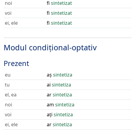
noi
fi
sintetizat
voi
fi
sintetizat
ei, ele
fi
sintetizat
Modul condițional-optativ
Prezent
eu
aș
sintetiza
tu
ai
sintetiza
el, ea
ar
sintetiza
noi
am
sintetiza
voi
ați
sintetiza
ei, ele
ar
sintetiza