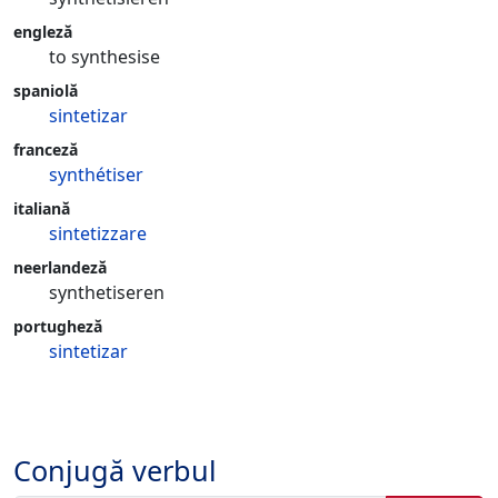
engleză
to synthesise
spaniolă
sintetizar
franceză
synthétiser
italiană
sintetizzare
neerlandeză
synthetiseren
portugheză
sintetizar
Conjugă verbul