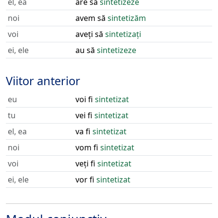
el, ea
are să
sintetizeze
noi
avem să
sintetizăm
voi
aveți să
sintetizați
ei, ele
au să
sintetizeze
Viitor anterior
eu
voi fi
sintetizat
tu
vei fi
sintetizat
el, ea
va fi
sintetizat
noi
vom fi
sintetizat
voi
veți fi
sintetizat
ei, ele
vor fi
sintetizat