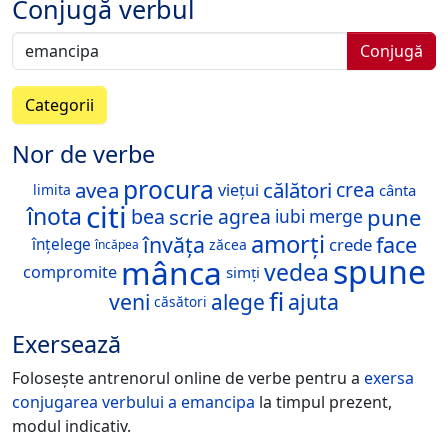
Conjugă verbul
Conjugă
Categorii
Nor de verbe
procura
avea
călători
crea
viețui
cânta
limita
citi
înota
pune
scrie
bea
agrea
merge
iubi
amorți
învăța
face
crede
înțelege
zăcea
încăpea
spune
mânca
vedea
compromite
simți
fi
veni
ajuta
alege
căsători
Exersează
Folosește antrenorul online de verbe pentru a
exersa
conjugarea verbului
a emancipa
la timpul prezent,
modul indicativ.