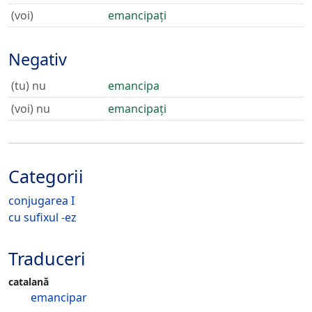
(voi)
emancipați
Negativ
(tu) nu
emancipa
(voi) nu
emancipați
Categorii
conjugarea I
cu sufixul -ez
Traduceri
catalană
emancipar