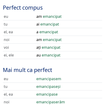
Perfect compus
eu
am
emancipat
tu
ai
emancipat
el, ea
a
emancipat
noi
am
emancipat
voi
ați
emancipat
ei, ele
au
emancipat
Mai mult ca perfect
eu
emancipasem
tu
emancipaseși
el, ea
emancipase
noi
emancipaserăm