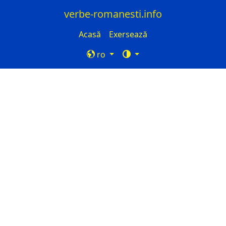
verbe-romanesti.info
Acasă
Exersează
ro