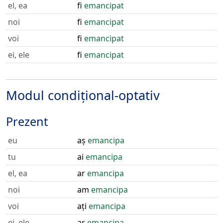
el, ea
fi
emancipat
noi
fi
emancipat
voi
fi
emancipat
ei, ele
fi
emancipat
Modul condițional-optativ
Prezent
eu
aș
emancipa
tu
ai
emancipa
el, ea
ar
emancipa
noi
am
emancipa
voi
ați
emancipa
ei, ele
ar
emancipa