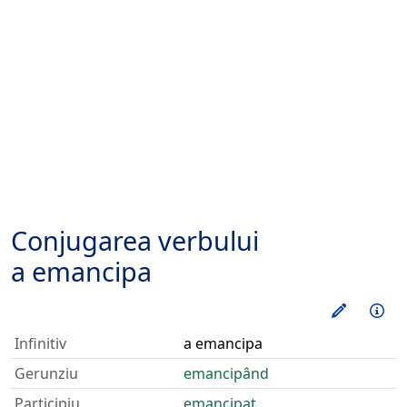
Conjugarea verbului
a emancipa
Exerseaz
Inf
Infinitiv
a emancipa
Gerunziu
emancipând
Participiu
emancipat