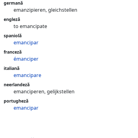
germană
emanzipieren, gleichstellen
engleză
to emancipate
spaniolă
emancipar
franceză
émanciper
italiană
emancipare
neerlandeză
emanciperen, gelijkstellen
portugheză
emancipar