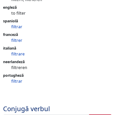
engleză
to filter
spaniolă
filtrar
franceză
filtrer
italiană
filtrare
neerlandeză
filtreren
portugheză
filtrar
Conjugă verbul