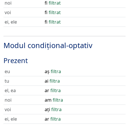
noi
fi
filtrat
voi
fi
filtrat
ei, ele
fi
filtrat
Modul condițional-optativ
Prezent
eu
aș
filtra
tu
ai
filtra
el, ea
ar
filtra
noi
am
filtra
voi
ați
filtra
ei, ele
ar
filtra