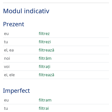
Modul indicativ
Prezent
eu
filtrez
tu
filtrezi
el, ea
filtrează
noi
filtrăm
voi
filtrați
ei, ele
filtrează
Imperfect
eu
filtram
tu
filtrai