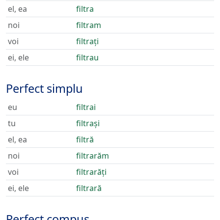
el, ea
filtra
noi
filtram
voi
filtrați
ei, ele
filtrau
Perfect simplu
eu
filtrai
tu
filtrași
el, ea
filtră
noi
filtrarăm
voi
filtrarăți
ei, ele
filtrară
Perfect compus