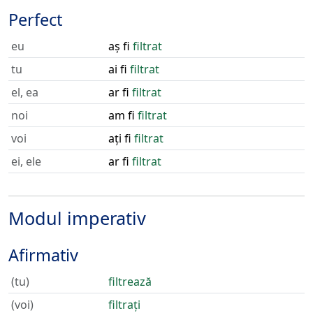
Perfect
eu
aș fi
filtrat
tu
ai fi
filtrat
el, ea
ar fi
filtrat
noi
am fi
filtrat
voi
ați fi
filtrat
ei, ele
ar fi
filtrat
Modul imperativ
Afirmativ
(tu)
filtrează
(voi)
filtrați