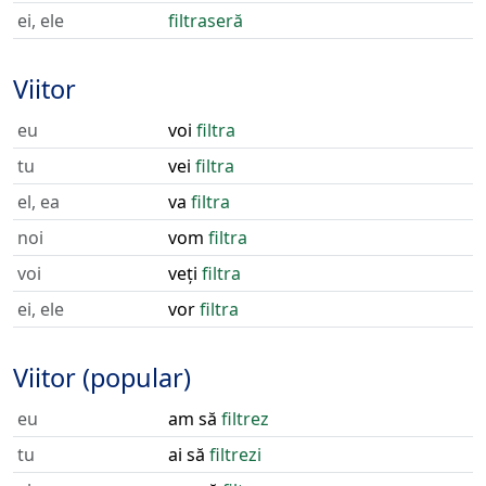
ei, ele
filtraseră
Viitor
eu
voi
filtra
tu
vei
filtra
el, ea
va
filtra
noi
vom
filtra
voi
veți
filtra
ei, ele
vor
filtra
Viitor (popular)
eu
am să
filtrez
tu
ai să
filtrezi