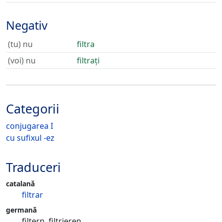
Negativ
(tu) nu
filtra
(voi) nu
filtrați
Categorii
conjugarea I
cu sufixul -ez
Traduceri
catalană
filtrar
germană
filtern, filtrieren