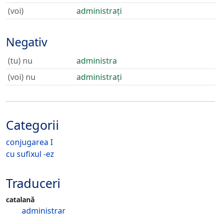
(voi)
administrați
Negativ
(tu) nu
administra
(voi) nu
administrați
Categorii
conjugarea I
cu sufixul -ez
Traduceri
catalană
administrar