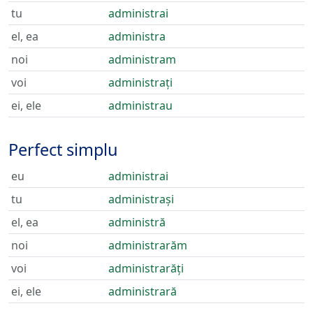
tu
administrai
el, ea
administra
noi
administram
voi
administrați
ei, ele
administrau
Perfect simplu
eu
administrai
tu
administrași
el, ea
administră
noi
administrarăm
voi
administrarăți
ei, ele
administrară