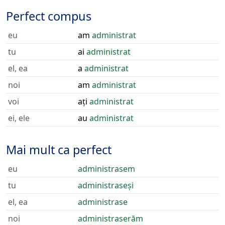
Perfect compus
eu
am
administrat
tu
ai
administrat
el, ea
a
administrat
noi
am
administrat
voi
ați
administrat
ei, ele
au
administrat
Mai mult ca perfect
eu
administrasem
tu
administraseși
el, ea
administrase
noi
administraserăm