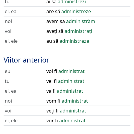
tu
ai să
administrezi
el, ea
are să
administreze
noi
avem să
administrăm
voi
aveți să
administrați
ei, ele
au să
administreze
Viitor anterior
eu
voi fi
administrat
tu
vei fi
administrat
el, ea
va fi
administrat
noi
vom fi
administrat
voi
veți fi
administrat
ei, ele
vor fi
administrat