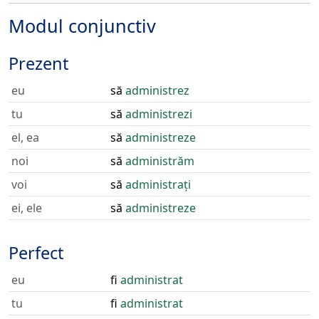
Modul conjunctiv
Prezent
eu
să
administrez
tu
să
administrezi
el, ea
să
administreze
noi
să
administrăm
voi
să
administrați
ei, ele
să
administreze
Perfect
eu
fi
administrat
tu
fi
administrat