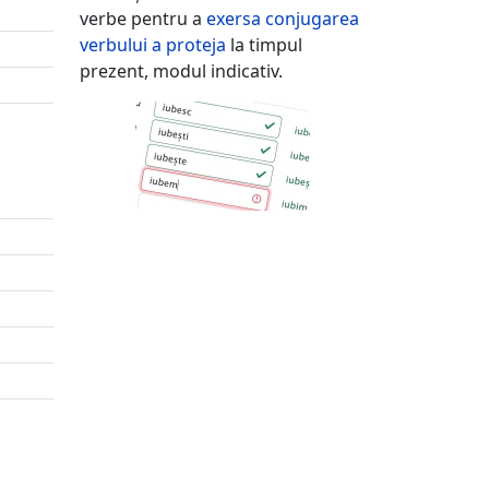
verbe pentru a
exersa conjugarea
verbului
a proteja
la timpul
prezent, modul indicativ.