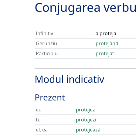
Conjugarea verbu
Infinitiv
a proteja
Gerunziu
protejând
Participiu
protejat
Modul indicativ
Prezent
eu
protejez
tu
protejezi
el, ea
protejează