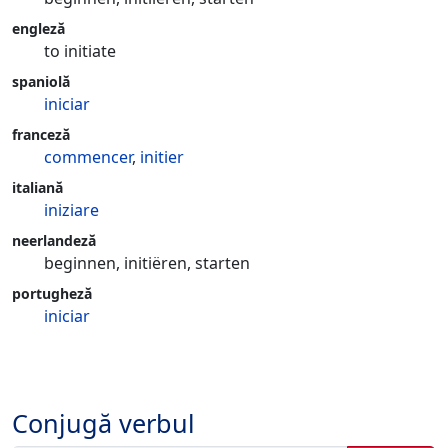
engleză
to initiate
spaniolă
iniciar
franceză
commencer
,
initier
italiană
iniziare
neerlandeză
beginnen, initiëren, starten
portugheză
iniciar
Conjugă verbul