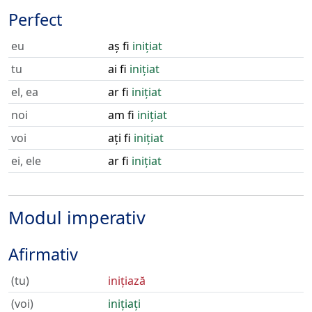
Perfect
eu
aș fi
inițiat
tu
ai fi
inițiat
el, ea
ar fi
inițiat
noi
am fi
inițiat
voi
ați fi
inițiat
ei, ele
ar fi
inițiat
Modul imperativ
Afirmativ
(tu)
inițiază
(voi)
inițiați