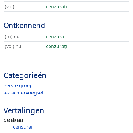
(voi)
cenzurați
Ontkennend
(tu) nu
cenzura
(voi) nu
cenzurați
Categorieën
eerste groep
-ez achtervoegsel
Vertalingen
Catalaans
censurar