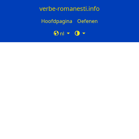
verbe-romanesti.info
Hoofdpagina
Oefenen
nl