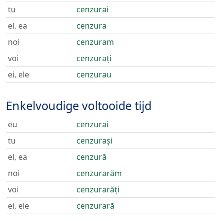
tu
cenzurai
el, ea
cenzura
noi
cenzuram
voi
cenzurați
ei, ele
cenzurau
Enkelvoudige voltooide tijd
eu
cenzurai
tu
cenzurași
el, ea
cenzură
noi
cenzurarăm
voi
cenzurarăți
ei, ele
cenzurară