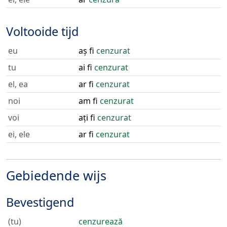
Voltooide tijd
eu
aș fi
cenzurat
tu
ai fi
cenzurat
el, ea
ar fi
cenzurat
noi
am fi
cenzurat
voi
ați fi
cenzurat
ei, ele
ar fi
cenzurat
Gebiedende wijs
Bevestigend
(tu)
cenzurează