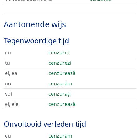
Aantonende wijs
Tegenwoordige tijd
eu
cenzurez
tu
cenzurezi
el, ea
cenzurează
noi
cenzurăm
voi
cenzurați
ei, ele
cenzurează
Onvoltooid verleden tijd
eu
cenzuram