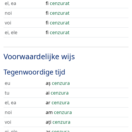
el, ea
fi
cenzurat
noi
fi
cenzurat
voi
fi
cenzurat
ei, ele
fi
cenzurat
Voorwaardelijke wijs
Tegenwoordige tijd
eu
aș
cenzura
tu
ai
cenzura
el, ea
ar
cenzura
noi
am
cenzura
voi
ați
cenzura
ei, ele
ar
cenzura