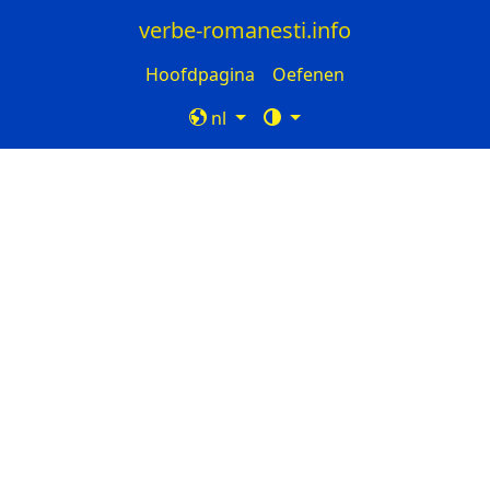
verbe-romanesti.info
Hoofdpagina
Oefenen
nl