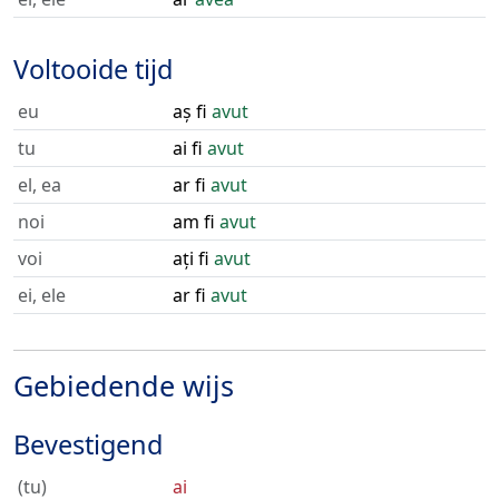
Voltooide tijd
eu
aș fi
avut
tu
ai fi
avut
el, ea
ar fi
avut
noi
am fi
avut
voi
ați fi
avut
ei, ele
ar fi
avut
Gebiedende wijs
Bevestigend
(tu)
ai