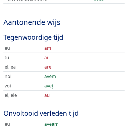
Aantonende wijs
Tegenwoordige tijd
eu
am
tu
ai
el, ea
are
noi
avem
voi
aveți
ei, ele
au
Onvoltooid verleden tijd
eu
aveam