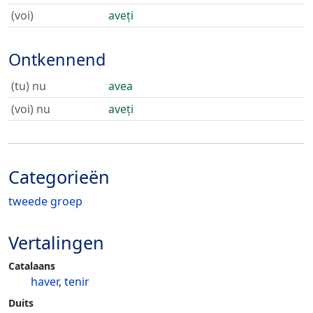
(voi)
aveți
Ontkennend
(tu) nu
avea
(voi) nu
aveți
Categorieën
tweede groep
Vertalingen
Catalaans
haver
,
tenir
Duits