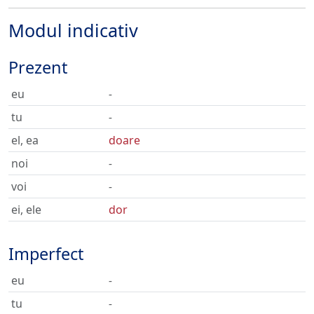
Modul indicativ
Prezent
eu
-
tu
-
el, ea
doare
noi
-
voi
-
ei, ele
dor
Imperfect
eu
-
tu
-