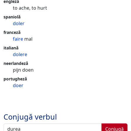
engleză
to ache, to hurt
spaniolă
doler
franceză
faire
mal
italiană
dolere
neerlandeză
pijn doen
portugheză
doer
Conjugă verbul
Conjugă