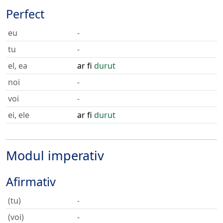
Perfect
eu
-
tu
-
el, ea
ar fi
durut
noi
-
voi
-
ei, ele
ar fi
durut
Modul imperativ
Afirmativ
(tu)
-
(voi)
-