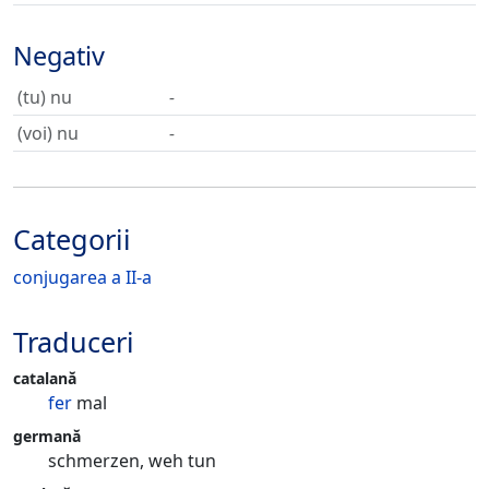
Negativ
(tu) nu
-
(voi) nu
-
Categorii
conjugarea a II-a
Traduceri
catalană
fer
mal
germană
schmerzen, weh tun