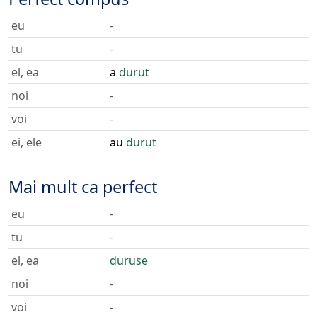
eu
-
tu
-
el, ea
a
durut
noi
-
voi
-
ei, ele
au
durut
Mai mult ca perfect
eu
-
tu
-
el, ea
duruse
noi
-
voi
-