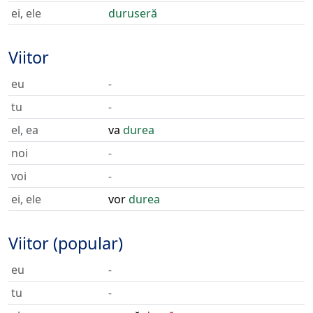
ei, ele
duruseră
Viitor
eu
-
tu
-
el, ea
va
durea
noi
-
voi
-
ei, ele
vor
durea
Viitor (popular)
eu
-
tu
-