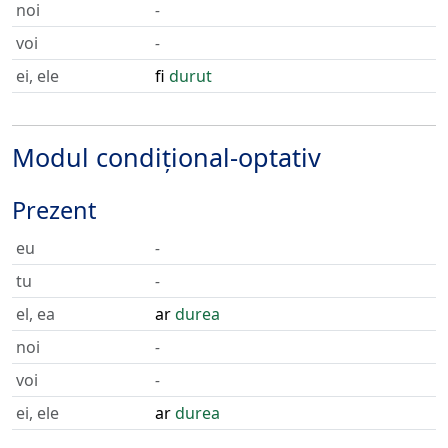
noi
-
voi
-
ei, ele
fi
durut
Modul condițional-optativ
Prezent
eu
-
tu
-
el, ea
ar
durea
noi
-
voi
-
ei, ele
ar
durea