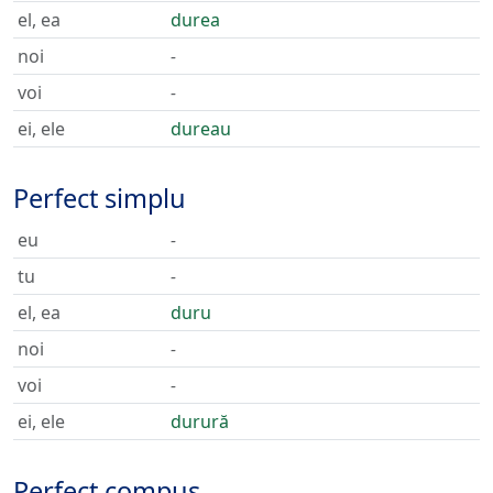
el, ea
durea
noi
-
voi
-
ei, ele
dureau
Perfect simplu
eu
-
tu
-
el, ea
duru
noi
-
voi
-
ei, ele
durură
Perfect compus