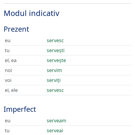
Modul indicativ
Prezent
eu
servesc
tu
servești
el, ea
servește
noi
servim
voi
serviți
ei, ele
servesc
Imperfect
eu
serveam
tu
serveai