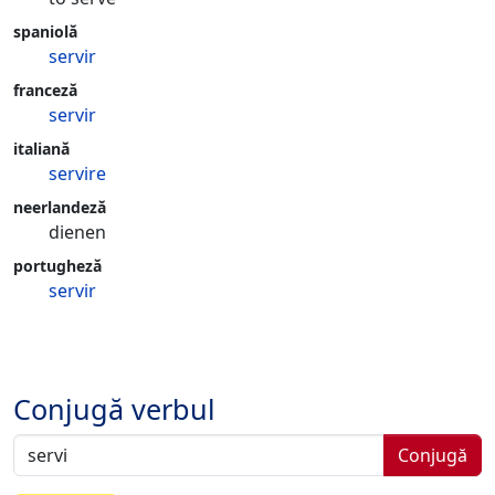
spaniolă
servir
franceză
servir
italiană
servire
neerlandeză
dienen
portugheză
servir
Conjugă verbul
Conjugă