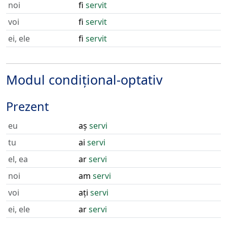
noi
fi
servit
voi
fi
servit
ei, ele
fi
servit
Modul condițional-optativ
Prezent
eu
aș
servi
tu
ai
servi
el, ea
ar
servi
noi
am
servi
voi
ați
servi
ei, ele
ar
servi