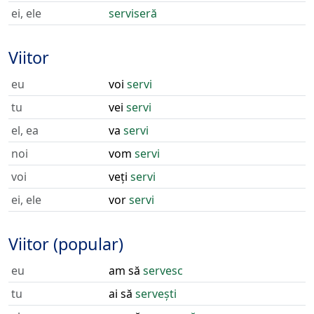
ei, ele
serviseră
Viitor
eu
voi
servi
tu
vei
servi
el, ea
va
servi
noi
vom
servi
voi
veți
servi
ei, ele
vor
servi
Viitor (popular)
eu
am să
servesc
tu
ai să
servești