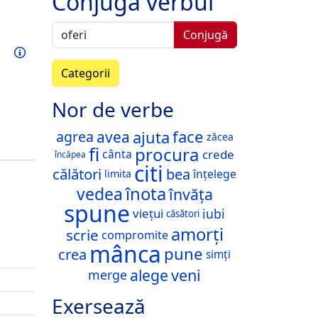
Conjugă verbul
Conjugă
Exersează acest verb
Informații
Categorii
Nor de verbe
face
ajuta
avea
agrea
zăcea
fi
procura
crede
cânta
încăpea
citi
călători
bea
înțelege
limita
vedea
înota
învăța
spune
iubi
viețui
căsători
amorți
scrie
compromite
mânca
pune
crea
simți
alege
veni
merge
Exersează