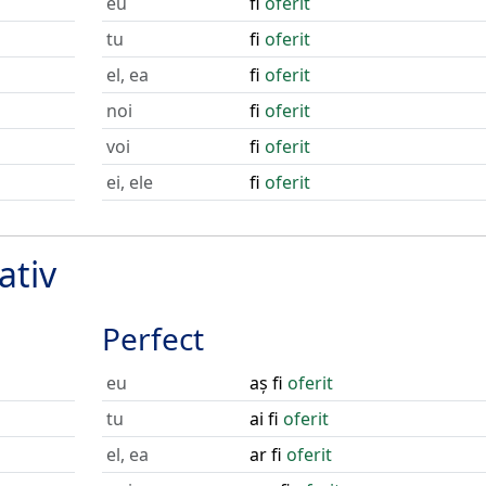
eu
fi
oferit
tu
fi
oferit
el, ea
fi
oferit
noi
fi
oferit
voi
fi
oferit
ei, ele
fi
oferit
ativ
Perfect
eu
aș fi
oferit
tu
ai fi
oferit
el, ea
ar fi
oferit