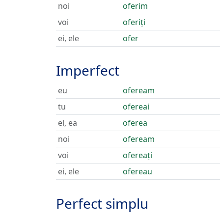
noi
oferim
voi
oferiți
ei, ele
ofer
Imperfect
eu
ofeream
tu
ofereai
el, ea
oferea
noi
ofeream
voi
ofereați
ei, ele
ofereau
Perfect simplu