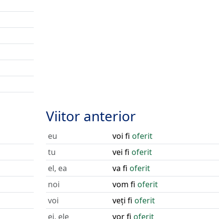
Viitor anterior
eu
voi fi
oferit
tu
vei fi
oferit
el, ea
va fi
oferit
noi
vom fi
oferit
voi
veți fi
oferit
ei, ele
vor fi
oferit