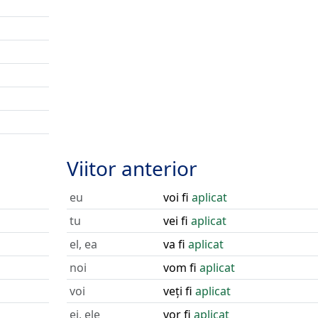
Viitor anterior
eu
voi fi
aplicat
tu
vei fi
aplicat
el, ea
va fi
aplicat
noi
vom fi
aplicat
voi
veți fi
aplicat
ei, ele
vor fi
aplicat