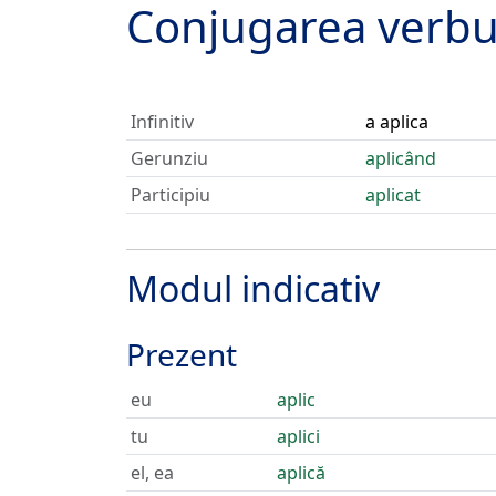
Conjugarea verbu
Infinitiv
a aplica
Gerunziu
aplicând
Participiu
aplicat
Modul indicativ
Prezent
eu
aplic
tu
aplici
el, ea
aplică