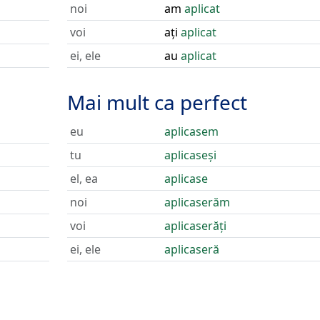
noi
am
aplicat
voi
ați
aplicat
ei, ele
au
aplicat
Mai mult ca perfect
eu
aplicasem
tu
aplicaseși
el, ea
aplicase
noi
aplicaserăm
voi
aplicaserăți
ei, ele
aplicaseră