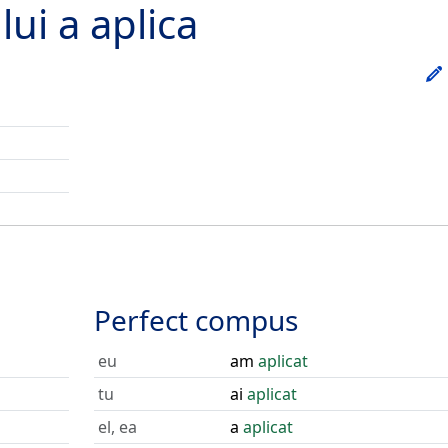
lui
a aplica
Perfect compus
eu
am
aplicat
tu
ai
aplicat
el, ea
a
aplicat