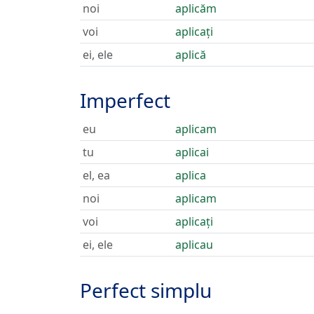
noi
aplicăm
voi
aplicați
ei, ele
aplică
Imperfect
eu
aplicam
tu
aplicai
el, ea
aplica
noi
aplicam
voi
aplicați
ei, ele
aplicau
Perfect simplu