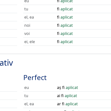
eu
fi
aplicat
tu
fi
aplicat
el, ea
fi
aplicat
noi
fi
aplicat
voi
fi
aplicat
ei, ele
fi
aplicat
ativ
Perfect
eu
aș fi
aplicat
tu
ai fi
aplicat
el, ea
ar fi
aplicat