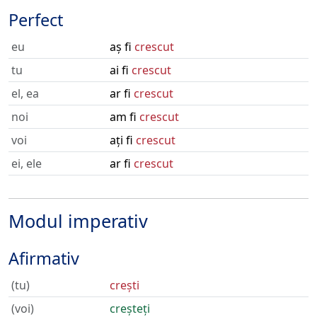
Perfect
eu
aș fi
crescut
tu
ai fi
crescut
el, ea
ar fi
crescut
noi
am fi
crescut
voi
ați fi
crescut
ei, ele
ar fi
crescut
Modul imperativ
Afirmativ
(tu)
crești
(voi)
creșteți