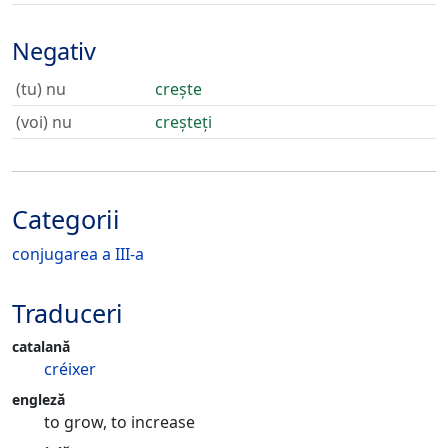
Negativ
(tu) nu
crește
(voi) nu
creșteți
Categorii
conjugarea a III-a
Traduceri
catalană
créixer
engleză
to grow, to increase