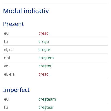
Modul indicativ
Prezent
eu
cresc
tu
crești
el, ea
crește
noi
creștem
voi
creșteți
ei, ele
cresc
Imperfect
eu
creșteam
tu
creșteai