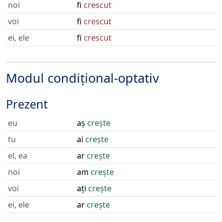
noi
fi
crescut
voi
fi
crescut
ei, ele
fi
crescut
Modul condițional-optativ
Prezent
eu
aș
crește
tu
ai
crește
el, ea
ar
crește
noi
am
crește
voi
ați
crește
ei, ele
ar
crește