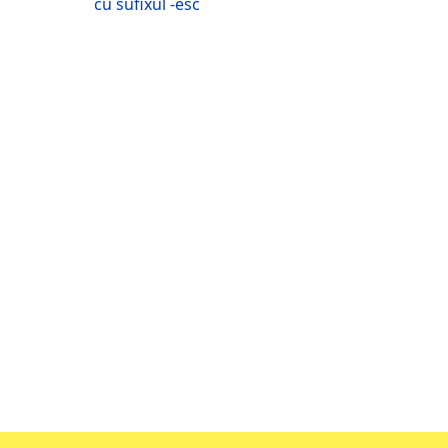
cu sufixul -esc