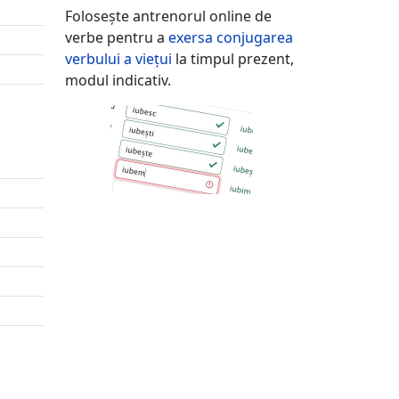
Folosește antrenorul online de
verbe pentru a
exersa conjugarea
verbului
a viețui
la timpul prezent,
modul indicativ.