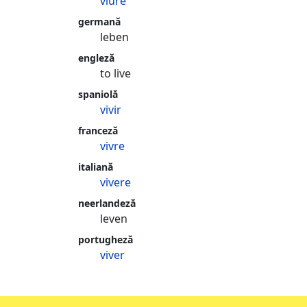
viure
germană
leben
engleză
to live
spaniolă
vivir
franceză
vivre
italiană
vivere
neerlandeză
leven
portugheză
viver