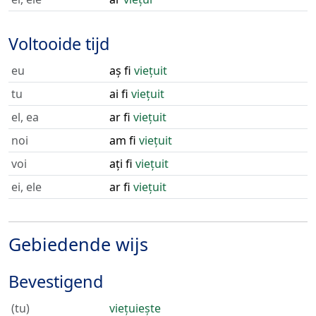
Voltooide tijd
eu
aș fi
viețuit
tu
ai fi
viețuit
el, ea
ar fi
viețuit
noi
am fi
viețuit
voi
ați fi
viețuit
ei, ele
ar fi
viețuit
Gebiedende wijs
Bevestigend
(tu)
viețuiește