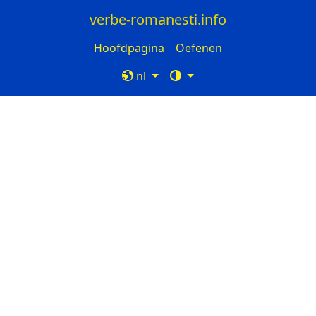
verbe-romanesti.info
Hoofdpagina
Oefenen
nl