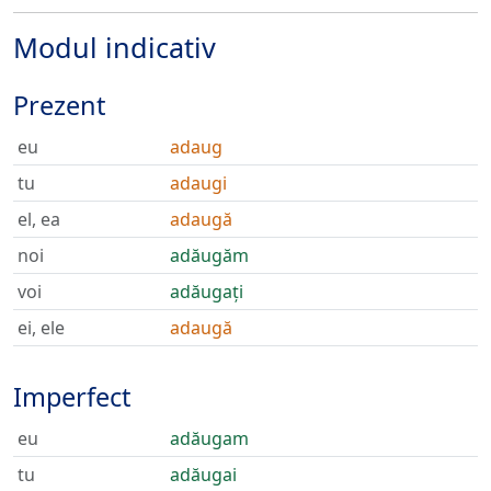
Modul indicativ
Prezent
eu
adaug
tu
adaugi
el, ea
adaugă
noi
adăugăm
voi
adăugați
ei, ele
adaugă
Imperfect
eu
adăugam
tu
adăugai