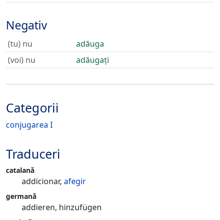
Negativ
(tu) nu
adăuga
(voi) nu
adăugați
Categorii
conjugarea I
Traduceri
catalană
addicionar,
afegir
germană
addieren, hinzufügen