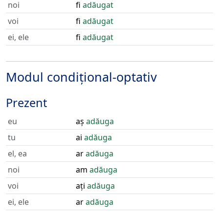
noi
fi
adăugat
voi
fi
adăugat
ei, ele
fi
adăugat
Modul condițional-optativ
Prezent
eu
aș
adăuga
tu
ai
adăuga
el, ea
ar
adăuga
noi
am
adăuga
voi
ați
adăuga
ei, ele
ar
adăuga