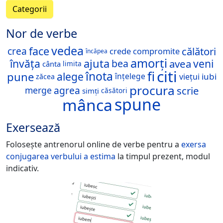
Categorii
Nor de verbe
vedea
face
călători
crea
crede
compromite
încăpea
amorți
învăța
ajuta
veni
avea
bea
cânta
limita
citi
fi
înota
pune
alege
înțelege
iubi
viețui
zăcea
procura
scrie
agrea
merge
simți
căsători
spune
mânca
Exersează
Folosește antrenorul online de verbe pentru a
exersa
conjugarea verbului
a estima
la timpul prezent, modul
indicativ.