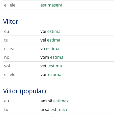
ei, ele
estimaseră
Viitor
eu
voi
estima
tu
vei
estima
el, ea
va
estima
noi
vom
estima
voi
veți
estima
ei, ele
vor
estima
Viitor (popular)
eu
am să
estimez
tu
ai să
estimezi