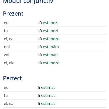
Modul conjunctiv
Prezent
eu
să
estimez
tu
să
estimezi
el, ea
să
estimeze
noi
să
estimăm
voi
să
estimați
ei, ele
să
estimeze
Perfect
eu
fi
estimat
tu
fi
estimat
el, ea
fi
estimat