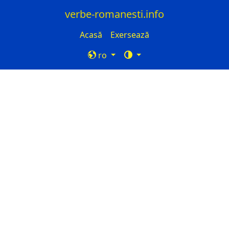
verbe-romanesti.info
Acasă
Exersează
ro