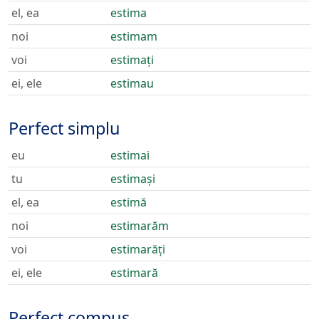
el, ea
estima
noi
estimam
voi
estimați
ei, ele
estimau
Perfect simplu
eu
estimai
tu
estimași
el, ea
estimă
noi
estimarăm
voi
estimarăți
ei, ele
estimară
Perfect compus