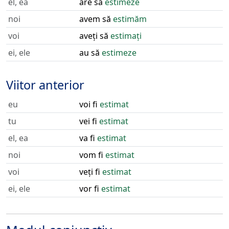
el, ea
are să
estimeze
noi
avem să
estimăm
voi
aveți să
estimați
ei, ele
au să
estimeze
Viitor anterior
eu
voi fi
estimat
tu
vei fi
estimat
el, ea
va fi
estimat
noi
vom fi
estimat
voi
veți fi
estimat
ei, ele
vor fi
estimat