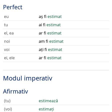
Perfect
eu
aș fi
estimat
tu
ai fi
estimat
el, ea
ar fi
estimat
noi
am fi
estimat
voi
ați fi
estimat
ei, ele
ar fi
estimat
Modul imperativ
Afirmativ
(tu)
estimează
(voi)
estimați