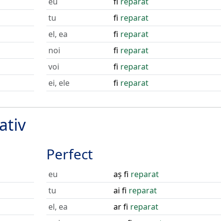
eu
fi
reparat
tu
fi
reparat
el, ea
fi
reparat
noi
fi
reparat
voi
fi
reparat
ei, ele
fi
reparat
ativ
Perfect
eu
aș fi
reparat
tu
ai fi
reparat
el, ea
ar fi
reparat