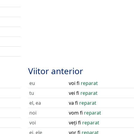
Viitor anterior
eu
voi fi
reparat
tu
vei fi
reparat
el, ea
va fi
reparat
noi
vom fi
reparat
voi
veți fi
reparat
ei, ele
vor fi
reparat