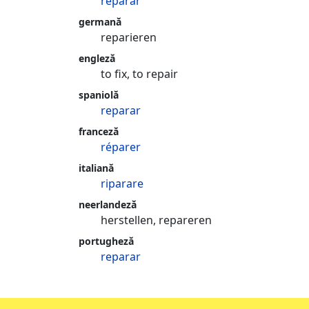
reparar
germană
reparieren
engleză
to fix, to repair
spaniolă
reparar
franceză
réparer
italiană
riparare
neerlandeză
herstellen, repareren
portugheză
reparar