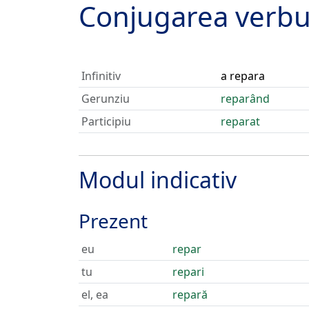
Conjugarea verbu
Infinitiv
a repara
Gerunziu
reparând
Participiu
reparat
Modul indicativ
Prezent
eu
repar
tu
repari
el, ea
repară