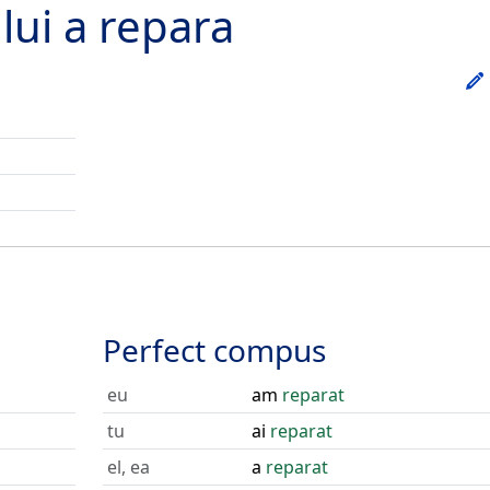
lui
a repara
Perfect compus
eu
am
reparat
tu
ai
reparat
el, ea
a
reparat